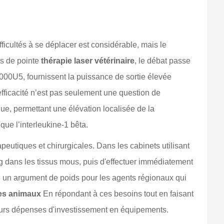
icultés à se déplacer est considérable, mais le
ts de pointe
thérapie laser vétérinaire
, le débat passe
 3000U5, fournissent la puissance de sortie élevée
 efficacité n’est pas seulement une question de
ue, permettant une élévation localisée de la
que l’interleukine-1 bêta.
peutiques et chirurgicales. Dans les cabinets utilisant
ng dans les tissus mous, puis d'effectuer immédiatement
ue un argument de poids pour les agents régionaux qui
des animaux
En répondant à ces besoins tout en faisant
 leurs dépenses d'investissement en équipements.