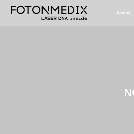
Accueil
N