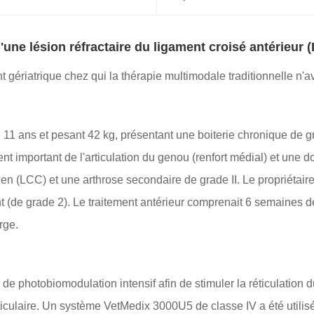
'une lésion réfractaire du ligament croisé antérieur (
nt gériatrique chez qui la thérapie multimodale traditionnelle n'
de 11 ans et pesant 42 kg, présentant une boiterie chronique de 
 important de l'articulation du genou (renfort médial) et une dou
en (LCC) et une arthrose secondaire de grade II. Le propriétaire
ent (de grade 2). Le traitement antérieur comprenait 6 semaines
rge.
e de photobiomodulation intensif afin de stimuler la réticulation 
ticulaire. Un système VetMedix 3000U5 de classe IV a été utilis