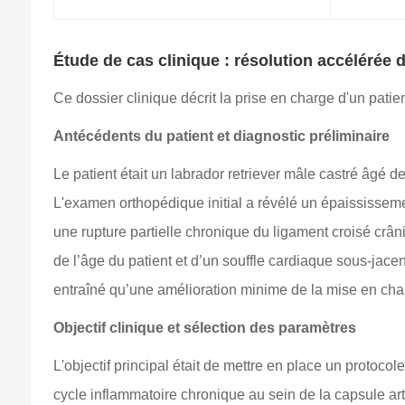
Étude de cas clinique : résolution accélérée d
Ce dossier clinique décrit la prise en charge d'un patie
Antécédents du patient et diagnostic préliminaire
Le patient était un labrador retriever mâle castré âgé 
L'examen orthopédique initial a révélé un épaississement
une rupture partielle chronique du ligament croisé crâni
de l’âge du patient et d’un souffle cardiaque sous-jac
entraîné qu’une amélioration minime de la mise en cha
Objectif clinique et sélection des paramètres
L'objectif principal était de mettre en place un protocol
cycle inflammatoire chronique au sein de la capsule ar