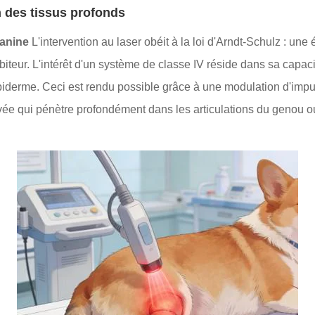
 des tissus profonds
canine
L'intervention au laser obéit à la loi d'Arndt-Schulz : une
biteur. L'intérêt d'un système de classe IV réside dans sa capaci
piderme. Ceci est rendu possible grâce à une modulation d'impu
vée qui pénètre profondément dans les articulations du genou ou 