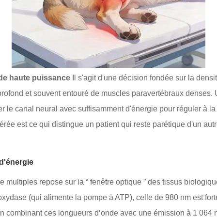
 de haute puissance
Il s'agit d'une décision fondée sur la densi
est profond et souvent entouré de muscles paravertébraux denses
 le canal neural avec suffisamment d'énergie pour réguler à la b
rée est ce qui distingue un patient qui reste parétique d'un a
d'énergie
 multiples repose sur la “ fenêtre optique ” des tissus biologiq
oxydase (qui alimente la pompe à ATP), celle de 980 nm est fort
. En combinant ces longueurs d’onde avec une émission à 1 064