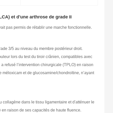
LCA) et d'une arthrose de grade II
avait pas permis de rétablir une marche fonctionnelle.
grade 3/5 au niveau du membre postérieur droit.
leur lors du test du tiroir crânien, compatibles avec
 a refusé l’intervention chirurgicale (TPLO) en raison
 de méloxicam et de glucosamine/chondroïtine, n’ayant
du collagène dans le tissu ligamentaire et d'atténuer le
é en raison de ses capacités de haute fluence.