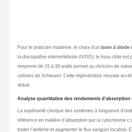
Pour le praticien moderne, le choix d'un
laser à diode
la discopathie intervertébrale (IVDD), le tissu cible 
moyenne de 15 à 30 watts permet au clinicien de saturer
cellules de Schwann. Cette régénération neurale accélé
réduit.
Analyse quantitative des rendements d'absorption 
La supériorité clinique des systèmes à longueurs d'onde
référence en matière d’absorption par la cytochrome c 
traiter l’œdème et augmenter le flux sanguin localisé