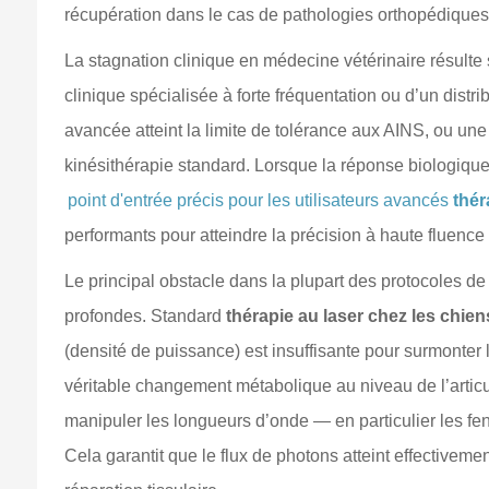
récupération dans le cas de pathologies orthopédique
La stagnation clinique en médecine vétérinaire résulte 
clinique spécialisée à forte fréquentation ou d’un distr
avancée atteint la limite de tolérance aux AINS, ou une
kinésithérapie standard. Lorsque la réponse biologique s
point d'entrée précis pour les utilisateurs avancés
thér
performants pour atteindre la précision à haute fluenc
Le principal obstacle dans la plupart des protocoles de
profondes. Standard
thérapie au laser chez les chien
(densité de puissance) est insuffisante pour surmonte
véritable changement métabolique au niveau de l’articul
manipuler les longueurs d’onde — en particulier les fe
Cela garantit que le flux de photons atteint effectivemen