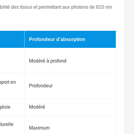
bilité des tissus et permettant aux photons de 810 nm
Profondeur d'absorption
Modéré à profond
pport en
Profondeur
gésie
Modéré
turelle
Maximum