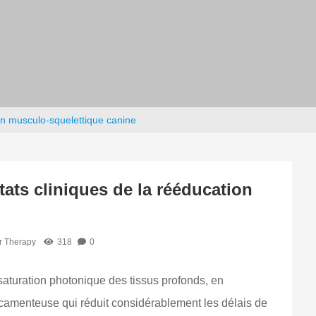
ion musculo-squelettique canine
tats cliniques de la rééducation
r Therapy
318
0
saturation photonique des tissus profonds, en
dicamenteuse qui réduit considérablement les délais de