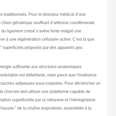
s traditionnels. Pour le directeur médical d’une
un chien gériatrique souffrant d’arthrose coxofémorale
n du ligament croisé s’avère lente malgré une
ive à une régénération cellulaire active. C'est là que
e ” superficiels proposés par des appareils peu
énergie suffisante aux structures anatomiques
ulation est défaillante, mais parce que l'irradiance
es couches adipeuses sous-cutanées. Pour déclencher un
 clinicien doit utiliser une plateforme capable de
ption superficielle par la mélanine et l’hémoglobine.
 hausse ” de la chaîne respiratoire, essentielle à la