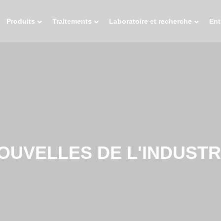
Produits
Traitements
Laboratoire et recherche
Ent
OUVELLES DE L'INDUSTR