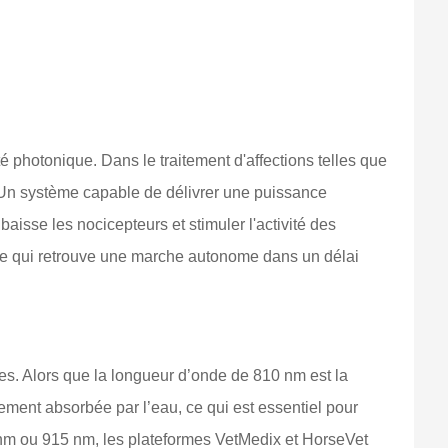
té photonique. Dans le traitement d'affections telles que
. Un système capable de délivrer une puissance
aisse les nocicepteurs et stimuler l'activité des
utre qui retrouve une marche autonome dans un délai
ues. Alors que la longueur d’onde de 810 nm est la
ement absorbée par l’eau, ce qui est essentiel pour
 nm ou 915 nm, les plateformes VetMedix et HorseVet