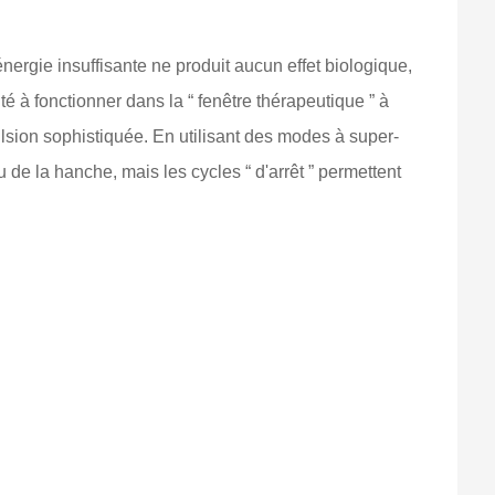
 énergie insuffisante ne produit aucun effet biologique,
té à fonctionner dans la “ fenêtre thérapeutique ” à
lsion sophistiquée. En utilisant des modes à super-
de la hanche, mais les cycles “ d'arrêt ” permettent