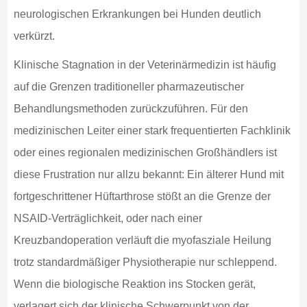
neurologischen Erkrankungen bei Hunden deutlich
verkürzt.
Klinische Stagnation in der Veterinärmedizin ist häufig
auf die Grenzen traditioneller pharmazeutischer
Behandlungsmethoden zurückzuführen. Für den
medizinischen Leiter einer stark frequentierten Fachklinik
oder eines regionalen medizinischen Großhändlers ist
diese Frustration nur allzu bekannt: Ein älterer Hund mit
fortgeschrittener Hüftarthrose stößt an die Grenze der
NSAID-Verträglichkeit, oder nach einer
Kreuzbandoperation verläuft die myofasziale Heilung
trotz standardmäßiger Physiotherapie nur schleppend.
Wenn die biologische Reaktion ins Stocken gerät,
verlagert sich der klinische Schwerpunkt von der