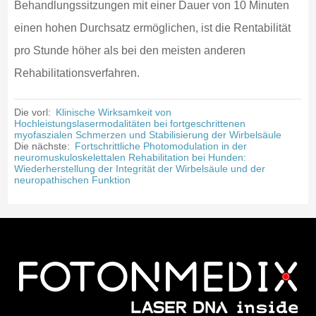
Behandlungssitzungen mit einer Dauer von 10 Minuten
einen hohen Durchsatz ermöglichen, ist die Rentabilität
pro Stunde höher als bei den meisten anderen
Rehabilitationsverfahren.
Die vorl:
Klinische Wirksamkeit von
Hochleistungslasermodalitäten bei fortgeschrittenen
myofaszialen Schmerzen und Stabilisierung der Wirbelsäule
Die nächste:
Fortschrittliche Photomodulation in der
neuromuskuloskelettalen Rehabilitation bei Hunden:
Wiederherstellung der Integrität der Wirbelsäule und der
neuropathischen Funktion