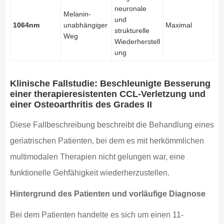
neuronale
Melanin-
und
1064nm
unabhängiger
Maximal
strukturelle
Weg
Wiederherstell
ung
Klinische Fallstudie: Beschleunigte Besserung
einer therapieresistenten CCL-Verletzung und
einer Osteoarthritis des Grades II
Diese Fallbeschreibung beschreibt die Behandlung eines
geriatrischen Patienten, bei dem es mit herkömmlichen
multimodalen Therapien nicht gelungen war, eine
funktionelle Gehfähigkeit wiederherzustellen.
Hintergrund des Patienten und vorläufige Diagnose
Bei dem Patienten handelte es sich um einen 11-