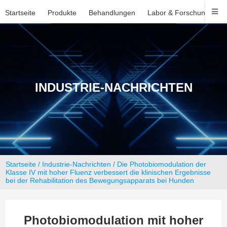
Startseite
Produkte
Behandlungen
Labor & Forschung
U
INDUSTRIE-NACHRICHTEN
Startseite
/
Industrie-Nachrichten
/ Die Photobiomodulation der
Klasse IV mit hoher Fluenz verbessert die klinischen Ergebnisse
bei der Rehabilitation des Bewegungsapparats bei Hunden
Photobiomodulation mit hoher