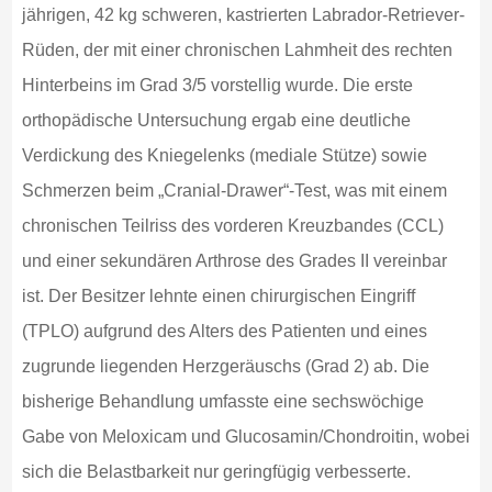
jährigen, 42 kg schweren, kastrierten Labrador-Retriever-
Rüden, der mit einer chronischen Lahmheit des rechten
Hinterbeins im Grad 3/5 vorstellig wurde. Die erste
orthopädische Untersuchung ergab eine deutliche
Verdickung des Kniegelenks (mediale Stütze) sowie
Schmerzen beim „Cranial-Drawer“-Test, was mit einem
chronischen Teilriss des vorderen Kreuzbandes (CCL)
und einer sekundären Arthrose des Grades II vereinbar
ist. Der Besitzer lehnte einen chirurgischen Eingriff
(TPLO) aufgrund des Alters des Patienten und eines
zugrunde liegenden Herzgeräuschs (Grad 2) ab. Die
bisherige Behandlung umfasste eine sechswöchige
Gabe von Meloxicam und Glucosamin/Chondroitin, wobei
sich die Belastbarkeit nur geringfügig verbesserte.