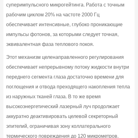
суперимпульсного микрогейтинга. Работа с точным
рабочим циклом 20% на частоте 2000 Гц
обеспечивает интенсивные, глубоко проникающие
импульсы фотонов, за которыми следует точная,
эквивалентная фаза теплового покоя.
Этот механизм целенаправленного регулирования
обеспечивает непрерывному потоку жидкости внутри
переднего сегмента глаза достаточно времени для
поглощения и отвода преходящего накопления тепла
из наружных тканей глаза. В то же время
высокоэнергетический лазерный луч продолжает
аккуратно деактивировать целевой секреторный
эпителий, ограничивая зону коллатерального
термического повреждения до 120 микрометров.