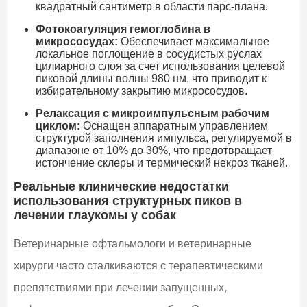
квадратный сантиметр в области парс-плана.
Фотокоагуляция гемоглобина в
микрососудах:
Обеспечивает максимальное
локальное поглощение в сосудистых руслах
цилиарного слоя за счет использования целевой
пиковой длины волны 980 нм, что приводит к
избирательному закрытию микрососудов.
Релаксация с микроимпульсным рабочим
циклом:
Оснащен аппаратным управлением
структурой заполнения импульса, регулируемой в
диапазоне от 10% до 30%, что предотвращает
истончение склеры и термический некроз тканей.
Реальные клинические недостатки
использования структурных пиков в
лечении глаукомы у собак
Ветеринарные офтальмологи и ветеринарные
хирурги часто сталкиваются с терапевтическими
препятствиями при лечении запущенных,