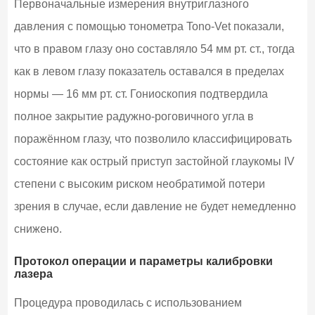
Первоначальные измерения внутриглазного
давления с помощью тонометра Tono-Vet показали,
что в правом глазу оно составляло 54 мм рт. ст., тогда
как в левом глазу показатель оставался в пределах
нормы — 16 мм рт. ст. Гониоскопия подтвердила
полное закрытие радужно-роговичного угла в
поражённом глазу, что позволило классифицировать
состояние как острый приступ застойной глаукомы IV
степени с высоким риском необратимой потери
зрения в случае, если давление не будет немедленно
снижено.
Протокол операции и параметры калибровки
лазера
Процедура проводилась с использованием