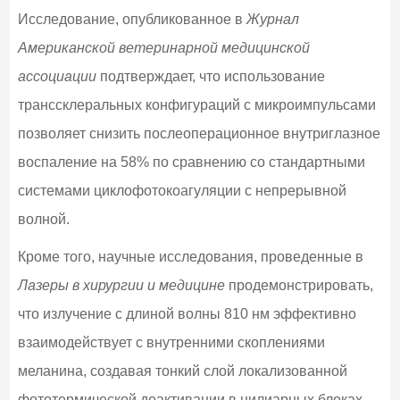
Исследование, опубликованное в
Журнал
Американской ветеринарной медицинской
ассоциации
подтверждает, что использование
транссклеральных конфигураций с микроимпульсами
позволяет снизить послеоперационное внутриглазное
воспаление на 58% по сравнению со стандартными
системами циклофотокоагуляции с непрерывной
волной.
Кроме того, научные исследования, проведенные в
Лазеры в хирургии и медицине
продемонстрировать,
что излучение с длиной волны 810 нм эффективно
взаимодействует с внутренними скоплениями
меланина, создавая тонкий слой локализованной
фототермической деактивации в цилиарных блоках,