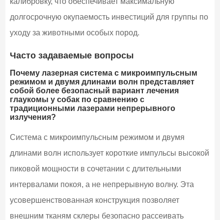
калибровку, что обеспечивает максимальную
долгосрочную окупаемость инвестиций для группы по
уходу за животными особых пород.
Часто задаваемые вопросы
Почему лазерная система с микроимпульсным
режимом и двумя длинами волн представляет
собой более безопасный вариант лечения
глаукомы у собак по сравнению с
традиционными лазерами непрерывного
излучения?
Система с микроимпульсным режимом и двумя
длинами волн использует короткие импульсы высокой
пиковой мощности в сочетании с длительными
интервалами покоя, а не непрерывную волну. Эта
усовершенствованная конструкция позволяет
внешним тканям склеры безопасно рассеивать