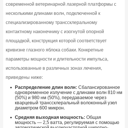
современной ветеринарной лазерной платформы с
несколькими длинами волн, подключенной к
специализированному транссклеральному
контактному наконечнику с изогнутой опорной
площадкой, конструкция которой соответствует
кривизне глазного яблока собаки. Конкретные
параметры мощности и длительности импульса,
использованные в различных зонах лечения,
приведены ниже:
Распределение длин волн:
Сбалансированное
одновременное излучение с длинами волн 810 нм
(50%) и 980 нм (50%), передаваемое через
кварцевый транссклеральный волоконный узел
диаметром 600 микрон.
Средняя выходная мощность:
Общая
мощность — 2,5 ватта, регулируемая с помощью
автоматической высокочастотной широтно-