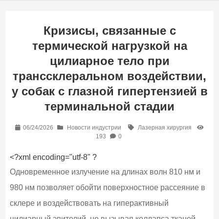
Кризисы, связанные с
термической нагрузкой на
цилиарное тело при
транссклеральном воздействии,
у собак с глазной гипертензией в
терминальной стадии
06/24/2026
Новости индустрии
Лазерная хирургия
193
0
<?xml encoding="utf-8" ?
Одновременное излучение на длинах волн 810 нм и
980 нм позволяет обойти поверхностное рассеяние в
склере и воздействовать на гиперактивный
цилиарный эпителий, не вызывая коллапса тканей