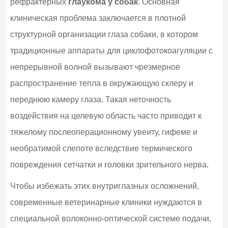
рефрактерных
глаукома у собак
. Основная
клиническая проблема заключается в плотной
структурной организации глаза собаки, в котором
традиционные аппараты для циклофотокоагуляции с
непрерывной волной вызывают чрезмерное
распространение тепла в окружающую склеру и
переднюю камеру глаза. Такая неточность
воздействия на целевую область часто приводит к
тяжелому послеоперационному увеиту, гифеме и
необратимой слепоте вследствие термического
повреждения сетчатки и головки зрительного нерва.
Чтобы избежать этих внутриглазных осложнений,
современные ветеринарные клиники нуждаются в
специальной волоконно-оптической системе подачи,