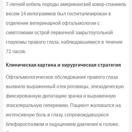
7-летний кобель породы американский кокер-спаниель
весом 14 килограммов был госпитализирован в
отделение ветеринарной офтальмологии с
симптомами острой первичной закрытоугольной
глаукомы правого глаза, наблюдавшимися в течение
72 часов.
Клиническая картина и хирургическая стратегия
Офтальмологическое обследование правого глаза
выявило выраженный отек роговицы, эпизодическую
фиксированную дилатацию зрачка и выраженную
эписклеральную гиперемию. Пациент жаловался на
интенсивную боль в глазу, сопровождавшуюся
блефароспазмом и ощущением давления в голове.