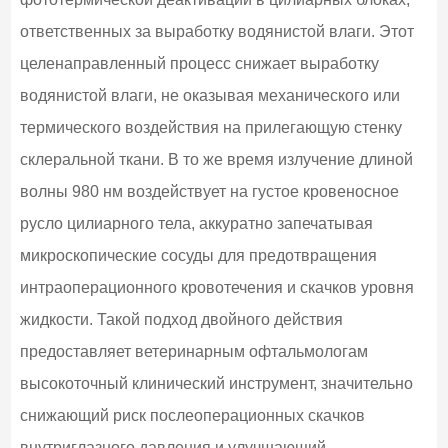
ответственных за выработку водянистой влаги. Этот
целенаправленный процесс снижает выработку
водянистой влаги, не оказывая механического или
термического воздействия на прилегающую стенку
склеральной ткани. В то же время излучение длиной
волны 980 нм воздействует на густое кровеносное
русло цилиарного тела, аккуратно запечатывая
микроскопические сосуды для предотвращения
интраоперационного кровотечения и скачков уровня
жидкости. Такой подход двойного действия
предоставляет ветеринарным офтальмологам
высокоточный клинический инструмент, значительно
снижающий риск послеоперационных скачков
внутриглазного давления и улучшающий