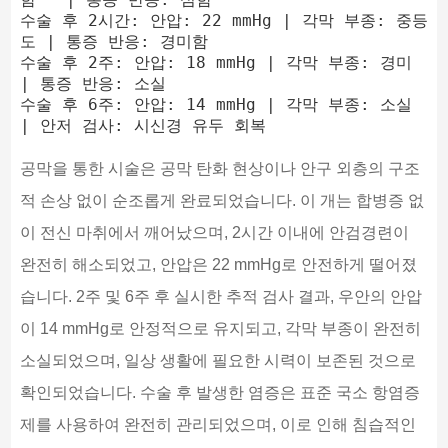
수술 후 2시간: 안압: 22 mmHg | 각막 부종: 중등
도 | 통증 반응: 경미함

수술 후 2주: 안압: 18 mmHg | 각막 부종: 경미  
| 통증 반응: 소실

수술 후 6주: 안압: 14 mmHg | 각막 부종: 소실 
공막을 통한 시술은 공막 탄화 현상이나 안구 외층의 구조
적 손상 없이 순조롭게 완료되었습니다. 이 개는 합병증 없
이 전신 마취에서 깨어났으며, 2시간 이내에 안검경련이
완전히 해소되었고, 안압은 22 mmHg로 안전하게 떨어졌
습니다. 2주 및 6주 후 실시한 추적 검사 결과, 우안의 안압
이 14 mmHg로 안정적으로 유지되고, 각막 부종이 완전히
소실되었으며, 일상 생활에 필요한 시력이 보존된 것으로
확인되었습니다. 수술 후 발생한 염증은 표준 국소 항염증
제를 사용하여 완전히 관리되었으며, 이로 인해 침습적인