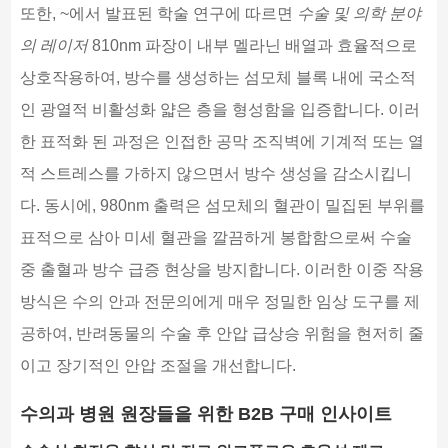
또한, ~에서 발표된 학술 연구에 따르면
수술 및 의학 분야
의 레이저
810nm 파장이 내부 멜라닌 배열과 효율적으로
상호작용하여, 방수를 생성하는 섬모체 블록 내에 국소적
인 광열적 비활성화 얇은 층을 형성함을 입증합니다. 이러
한 표적화 된 과정은 인접한 공막 조직벽에 기계적 또는 열
적 스트레스를 가하지 않으면서 방수 생성을 감소시킵니
다. 동시에, 980nm 출력은 섬모체의 혈관이 밀집된 부위를
표적으로 삼아 미세 혈관을 깔끔하게 봉합함으로써 수술
중 출혈과 방수 급증 현상을 방지합니다. 이러한 이중 작용
방식은 수의 안과 전문의에게 매우 정밀한 임상 도구를 제
공하여, 반려동물의 수술 후 안압 급상승 위험을 현저히 줄
이고 장기적인 안압 조절을 개선합니다.
수의과 병원 원장들을 위한 B2B 구매 인사이트