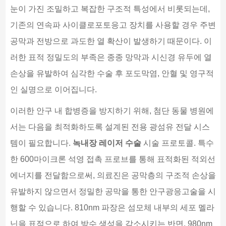
눈이 가진 조밀하고 복잡한 구조적 특성에서 비롯되는데,
기존의 연속파 사이클로포토응고 장치를 사용할 경우 주변
공막과 전방으로 과도한 열 확산이 발생하기 때문이다. 이
러한 표적 정밀도의 부족은 종종 망막과 시신경 유두에 열
손상을 유발하여 심각한 수술 후 포도막염, 안혈 및 영구적
인 실명으로 이어집니다.
이러한 안구 내 합병증을 방지하기 위해, 첨단 동물 병원에
서는 다음을 최적화하도록 설계된 전용 광섬유 전달 시스
템이 필요합니다.
녹내장 레이저 수술
시술 프로토콜. 특수
한 600마이크론 석영 접촉 프로브를 통해 표적화된 적외선
에너지를 전달함으로써, 의료진은 공막층의 구조적 손상을
유발하지 않으면서 정밀한 공막을 통한 안구광응고술을 시
행할 수 있습니다. 810nm 파장은 섬모체 내부의 세포 멜라
닌을 표적으로 하여 방수 생성을 감소시키는 반면, 980nm