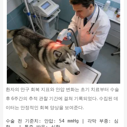
환자의 안구 회복 지표와 안압 변화는 초기 치료부터 수술
후 6주간의 추적 관찰 기간에 걸쳐 기록되었다. 수집된 데
이터는 안정적인 회복 양상을 보여준다.
수술 전 기준치: 안압: 54 mmHg | 각막 부종: 심
함   | 통증 반응: 심함
