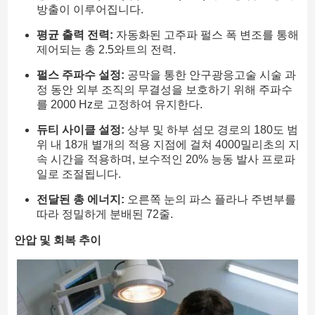
방출이 이루어집니다.
평균 출력 전력:
자동화된 고주파 펄스 폭 변조를 통해
제어되는 총 2.5와트의 전력.
펄스 주파수 설정:
공막을 통한 안구광응고술 시술 과
정 동안 외부 조직의 무결성을 보호하기 위해 주파수
를 2000 Hz로 고정하여 유지한다.
듀티 사이클 설정:
상부 및 하부 섬모 경로의 180도 범
위 내 18개 별개의 적용 지점에 걸쳐 4000밀리초의 지
속 시간을 적용하며, 보수적인 20% 능동 발사 프로파
일로 조절됩니다.
전달된 총 에너지:
오른쪽 눈의 파스 플라나 주변부를
따라 정밀하게 분배된 72줄.
안압 및 회복 추이