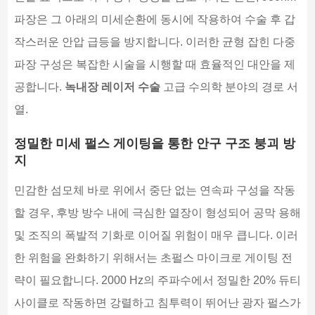
파장은 그 아래의 미세순환에 동시에 작용하여 수술 후 갑
작스러운 안압 급등을 방지합니다. 이러한 균형 잡힌 다중
파장 구성은 복잡한 시술을 시행할 때 효율적인 대안을 제
공합니다.
녹내장 레이저 수술
고급 수의학 분야의 경로 서
열.
정밀한 미세 펄스 게이팅을 통한 안구 구조 붕괴 방
지
민감한 섬모체 바로 위에서 중단 없는 연속파 구성을 작동
할 경우, 후방 방수 내에 극심한 열장이 형성되어 공막 용해
및 조직의 폭발적 기화로 이어질 위험이 매우 큽니다. 이러
한 위험을 완화하기 위해서는 초펄스 마이크로 게이팅 전
략이 필요합니다. 2000 Hz의 주파수에서 정밀한 20% 듀티
사이클로 작동하면 강렬하고 침투력이 뛰어난 광자 펄스가