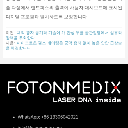
술 과정에서 핸드피스의 출력이 사용자 대시보드에 표시된
디지털 프로필과 일치하도록 보장합니다.
이전:
체적 광자 동기화 기술이 개 만성 무릎 골관절염에서 섬유화
장벽을 우회한다
다음:
마이크로초 펄스 게이팅은 공막 흉터 없이 높은 안압 급상승
을 해결합니다
WhatsApp: +86 13306042021
info@fotonmedix.com