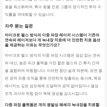
용을 최소화하여, 특수 동물 진료 그룹의 장기적인 투자 수
익률을 극대화할 수 있습니다.
자주 묻는 질문
마이크로 펄스 방식의 이중 파장 레이저 시스템이 기존의
연속파 레이저보다 개 녹내장 치료에 더 안전한 치료 옵션
을 제공하는 이유는 무엇인가요?
마이크로 펄스 방식의 이중 파장 시스템은 끊김 없는 연속
파 대신, 높은 피크 출력을 가진 짧은 펄스와 긴 휴지 간격
을 결합하여 작동합니다. 이러한 첨단 설계 덕분에, 표면 열
은 공막 외층 조직을 통해 안전하게 방출되는 동시에, 목표
에너지는 깊은 섬모체에 도달하여 공막 얇아짐이나 열성
조직 괴사의 위험 없이 액체 생성을 감소시킵니다.
다중 파장 플랫폼은 개의 원발성 폐쇄각 녹내장을 치료할