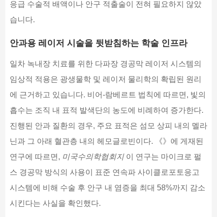
응급 수술적 배액이나 안구 적출술이 전혀 필요하지 않았
습니다.
안과용 레이저 시술을 뒷받침하는 학술 인프라
일차 녹내장 치료를 위한 다파장 경공막 레이저 시스템의
임상적 적용은 광생물학 및 레이저 물리학의 확립된 원리
에 근거하고 있습니다. 비어-람베르트 법칙에 따르면, 빛의
흡수는 조직 내 표적 발색단의 농도에 비례하여 증가한다.
진행된 안과 질환의 경우, 주요 표적은 섬모 상피 내의 멜라
닌과 그 아래 혈관층 내의 헤모글로빈이다. 《》에 게재된
연구에 따르면,
미국수의학협회지
이 연구는 마이크로 펄
스 경공막 방식의 사용이 표준 연속파 사이클로포토응고
시스템에 비해 수술 후 안구 내 염증을 최대 58%까지 감소
시킨다는 사실을 확인했다.