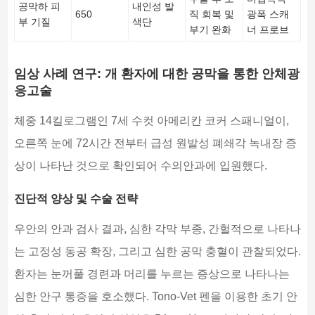
공막하 피
내인성 발
650
직 회복 및
광폭 스캐
부 기질
색단
부기 완화
너 프로브
임상 사례 연구: 개 환자에 대한 공막을 통한 안체광
응고술
체중 14킬로그램인 7세 수컷 아메리칸 코커 스패니얼이,
오른쪽 눈에 72시간 전부터 급성 원발성 폐쇄각 녹내장 증
상이 나타난 것으로 확인되어 수의안과에 입원했다.
진단적 양상 및 수술 전략
우안의 안과 검사 결과, 심한 각막 부종, 간헐적으로 나타나
는 고정성 동공 확장, 그리고 심한 공막 충혈이 관찰되었다.
환자는 눈꺼풀 경련과 머리를 누르는 증상으로 나타나는
심한 안구 통증을 호소했다. Tono-Vet 펜을 이용한 초기 안