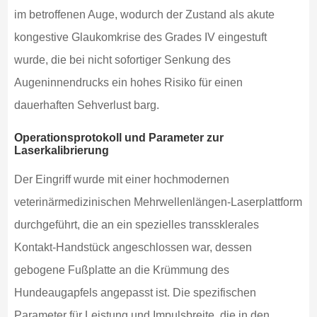
im betroffenen Auge, wodurch der Zustand als akute
kongestive Glaukomkrise des Grades IV eingestuft
wurde, die bei nicht sofortiger Senkung des
Augeninnendrucks ein hohes Risiko für einen
dauerhaften Sehverlust barg.
Operationsprotokoll und Parameter zur
Laserkalibrierung
Der Eingriff wurde mit einer hochmodernen
veterinärmedizinischen Mehrwellenlängen-Laserplattform
durchgeführt, die an ein spezielles transsklerales
Kontakt-Handstück angeschlossen war, dessen
gebogene Fußplatte an die Krümmung des
Hundeaugapfels angepasst ist. Die spezifischen
Parameter für Leistung und Impulsbreite, die in den