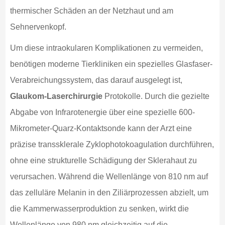
thermischer Schäden an der Netzhaut und am
Sehnervenkopf.
Um diese intraokularen Komplikationen zu vermeiden,
benötigen moderne Tierkliniken ein spezielles Glasfaser-
Verabreichungssystem, das darauf ausgelegt ist,
Glaukom-Laserchirurgie
Protokolle. Durch die gezielte
Abgabe von Infrarotenergie über eine spezielle 600-
Mikrometer-Quarz-Kontaktsonde kann der Arzt eine
präzise transsklerale Zyklophotokoagulation durchführen,
ohne eine strukturelle Schädigung der Sklerahaut zu
verursachen. Während die Wellenlänge von 810 nm auf
das zelluläre Melanin in den Ziliärprozessen abzielt, um
die Kammerwasserproduktion zu senken, wirkt die
Wellenlänge von 980 nm gleichzeitig auf die