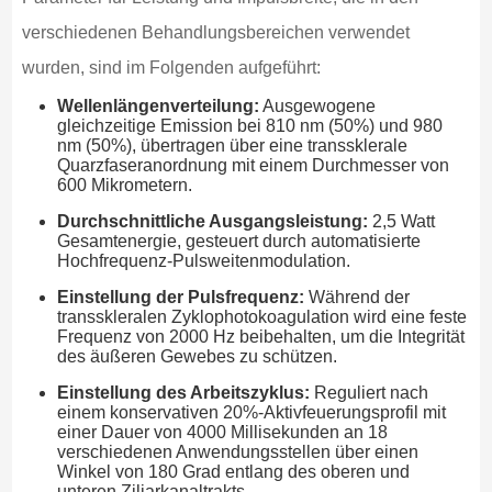
verschiedenen Behandlungsbereichen verwendet
wurden, sind im Folgenden aufgeführt:
Wellenlängenverteilung:
Ausgewogene
gleichzeitige Emission bei 810 nm (50%) und 980
nm (50%), übertragen über eine transsklerale
Quarzfaseranordnung mit einem Durchmesser von
600 Mikrometern.
Durchschnittliche Ausgangsleistung:
2,5 Watt
Gesamtenergie, gesteuert durch automatisierte
Hochfrequenz-Pulsweitenmodulation.
Einstellung der Pulsfrequenz:
Während der
transskleralen Zyklophotokoagulation wird eine feste
Frequenz von 2000 Hz beibehalten, um die Integrität
des äußeren Gewebes zu schützen.
Einstellung des Arbeitszyklus:
Reguliert nach
einem konservativen 20%-Aktivfeuerungsprofil mit
einer Dauer von 4000 Millisekunden an 18
verschiedenen Anwendungsstellen über einen
Winkel von 180 Grad entlang des oberen und
unteren Ziliarkanaltrakts.