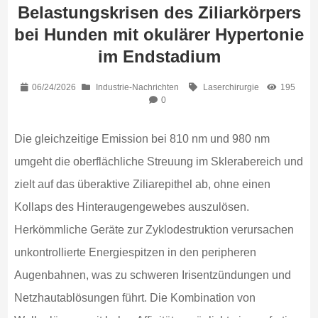
Belastungskrisen des Ziliarkörpers
bei Hunden mit okulärer Hypertonie
im Endstadium
06/24/2026
Industrie-Nachrichten
Laserchirurgie
195
0
Die gleichzeitige Emission bei 810 nm und 980 nm
umgeht die oberflächliche Streuung im Sklerabereich und
zielt auf das überaktive Ziliarepithel ab, ohne einen
Kollaps des Hinteraugengewebes auszulösen.
Herkömmliche Geräte zur Zyklodestruktion verursachen
unkontrollierte Energiespitzen in den peripheren
Augenbahnen, was zu schweren Irisentzündungen und
Netzhautablösungen führt. Die Kombination von