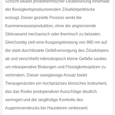
Schicht lokaler photothermischer Deaktivierung innerhalb
der flüssigkeitsproduzierenden Ziliarkörperblöcke
erzeugt. Dieser gezielte Prozess senkt die
Kammerwasserproduktion, ohne die angrenzende
Sklerawand mechanisch oder thermisch zu belasten.
Gleichzeitig zielt eine Ausgangsleistung von 980 nm auf
die stark durchblutete Gefäßversorgung des Ziliarkörpers
ab und verschließt mikroskopisch kleine Gefäße sauber,
um intraoperative Blutungen und Flüssigkeitsspitzen zu
verhindern. Dieser zweigleisige Ansatz bietet
Tieraugenärzten ein hochpräzises klinisches Instrument,
das das Risiko postoperativer Ausschläge deutlich
verringert und die langfristige Kontrolle des
Augeninnendrucks bei Haustieren verbessert.