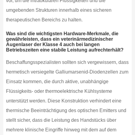
vor, um die intraokularen Flüssigkeiten und die
umgebenden Strukturen innerhalb eines sicheren
therapeutischen Bereichs zu halten.
Was sind die wichtigsten Hardware-Merkmale, die
gewährleisten, dass ein veterinärmedizinischer
Augenlaser der Klasse 4 auch bei langen
Betriebszeiten eine stabile Leistung aufrechterhält?
Beschaffungsspezialisten sollten sich vergewissern, dass
hermetisch versiegelte Galliumarsenid-Diodenzellen zum
Einsatz kommen, die durch aktive, unabhängige
Flüssigkeits- oder thermoelektrische Kühlsysteme
unterstützt werden. Diese Konstruktion verhindert eine
thermische Beeinträchtigung des optischen Emitters und
stellt sicher, dass die Leistung des Handstücks über
mehrere klinische Eingriffe hinweg mit dem auf dem