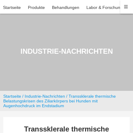
Startseite
Produkte
Behandlungen
Labor & Forschung
U
INDUSTRIE-NACHRICHTEN
Startseite
/
Industrie-Nachrichten
/ Transsklerale thermische
Belastungskrisen des Ziliarkörpers bei Hunden mit
Augenhochdruck im Endstadium
Transsklerale thermische