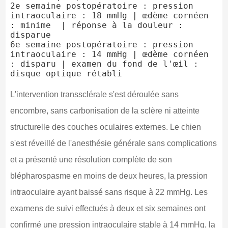
2e semaine postopératoire : pression 
intraoculaire : 18 mmHg | œdème cornéen 
: minime  | réponse à la douleur : 
disparue

6e semaine postopératoire : pression 
intraoculaire : 14 mmHg | œdème cornéen 
: disparu | examen du fond de l'œil : 
L'intervention transsclérale s'est déroulée sans
encombre, sans carbonisation de la sclère ni atteinte
structurelle des couches oculaires externes. Le chien
s'est réveillé de l'anesthésie générale sans complications
et a présenté une résolution complète de son
blépharospasme en moins de deux heures, la pression
intraoculaire ayant baissé sans risque à 22 mmHg. Les
examens de suivi effectués à deux et six semaines ont
confirmé une pression intraoculaire stable à 14 mmHg, la