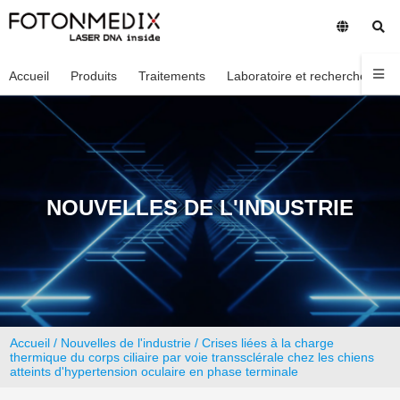
Accueil
Produits
Traitements
Laboratoire et recherche
En
NOUVELLES DE L'INDUSTRIE
Accueil
/
Nouvelles de l'industrie
/ Crises liées à la charge
thermique du corps ciliaire par voie transsclérale chez les chiens
atteints d'hypertension oculaire en phase terminale