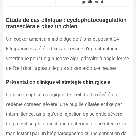
gonflement
Étude de cas clinique : cyclophotocoagulation
transsclérale chez un chien
Un cocker américain mâle âgé de 7 ans et pesant 14
kilogrammes a été admis au service d'ophtalmologie
vétérinaire pour un glaucome aigu primaire à angle fermé
de l'œil droit, apparu depuis soixante-douze heures.
Présentation clinique et stratégie chirurgicale
L'examen ophtalmologique de l'œil droit a révélé un
œdème cornéen sévère, une pupille dilatée et fixe par
intermittence, ainsi qu'une injection épisclérale sévère.
Le patient se plaignait d’une douleur oculaire intense, se
manifestant par un blépharospasme et une sensation de