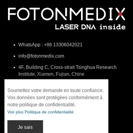
WhatsApp : +86 13306042021
info@fotonmedix.com
4F, Building C, Cross-strait Tsinghua Research
Institute, Xiamen, Fujian, Chine
Soumettez votre demande en toute confiance.
Vos données sont protégées conformément à
notre politique de confidentialité.
Voir plus Politique de confidentialité
Je sais