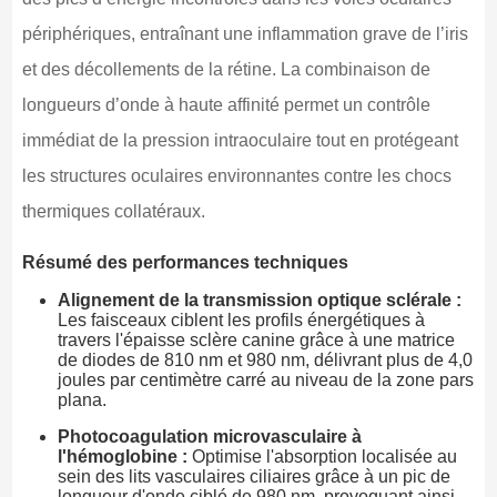
périphériques, entraînant une inflammation grave de l’iris
et des décollements de la rétine. La combinaison de
longueurs d’onde à haute affinité permet un contrôle
immédiat de la pression intraoculaire tout en protégeant
les structures oculaires environnantes contre les chocs
thermiques collatéraux.
Résumé des performances techniques
Alignement de la transmission optique sclérale :
Les faisceaux ciblent les profils énergétiques à
travers l'épaisse sclère canine grâce à une matrice
de diodes de 810 nm et 980 nm, délivrant plus de 4,0
joules par centimètre carré au niveau de la zone pars
plana.
Photocoagulation microvasculaire à
l'hémoglobine :
Optimise l'absorption localisée au
sein des lits vasculaires ciliaires grâce à un pic de
longueur d'onde ciblé de 980 nm, provoquant ainsi