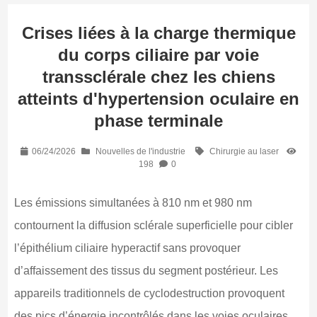
Crises liées à la charge thermique
du corps ciliaire par voie
transsclérale chez les chiens
atteints d'hypertension oculaire en
phase terminale
06/24/2026
Nouvelles de l'industrie
Chirurgie au laser
198
0
Les émissions simultanées à 810 nm et 980 nm
contournent la diffusion sclérale superficielle pour cibler
l’épithélium ciliaire hyperactif sans provoquer
d’affaissement des tissus du segment postérieur. Les
appareils traditionnels de cyclodestruction provoquent
des pics d’énergie incontrôlés dans les voies oculaires