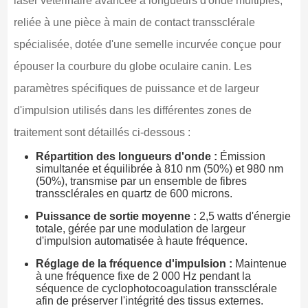
laser vétérinaire avancée à longueurs d'onde multiples,
reliée à une pièce à main de contact transsclérale
spécialisée, dotée d'une semelle incurvée conçue pour
épouser la courbure du globe oculaire canin. Les
paramètres spécifiques de puissance et de largeur
d'impulsion utilisés dans les différentes zones de
traitement sont détaillés ci-dessous :
Répartition des longueurs d'onde :
Émission
simultanée et équilibrée à 810 nm (50%) et 980 nm
(50%), transmise par un ensemble de fibres
transsclérales en quartz de 600 microns.
Puissance de sortie moyenne :
2,5 watts d'énergie
totale, gérée par une modulation de largeur
d'impulsion automatisée à haute fréquence.
Réglage de la fréquence d'impulsion :
Maintenue
à une fréquence fixe de 2 000 Hz pendant la
séquence de cyclophotocoagulation transsclérale
afin de préserver l'intégrité des tissus externes.