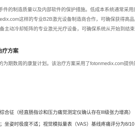
手件的制造质量以及内部软件的保护措施。低成本系统通常采用
medix.com这样的专业B2B激光设备制造商合作，可确保获
配备主动冷却矩阵的专业激光光疗设备，可确保系统从开始到结束
治疗方案
期数周的康复计划。该治疗方案采用了fotonmedix.com
合征（经直肠指诊和压力痛觉测定仪确认存在III级张力增高）
坐姿时极度不适；视觉模拟量表（VAS）基线疼痛评分为8/10