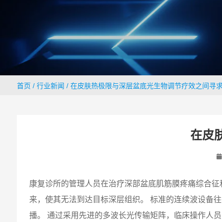
首页
/
行业新闻
/ 在皮肤热极限与深层盆底光生物调节疗效之间寻
在皮
康复诊所的管理人员在治疗深部盆底肌筋膜疼痛综合征
来，使其无法到达目标深层组织。 标准的连续波设备
播。 通过采用先进的多波长光传输矩阵，临床操作人