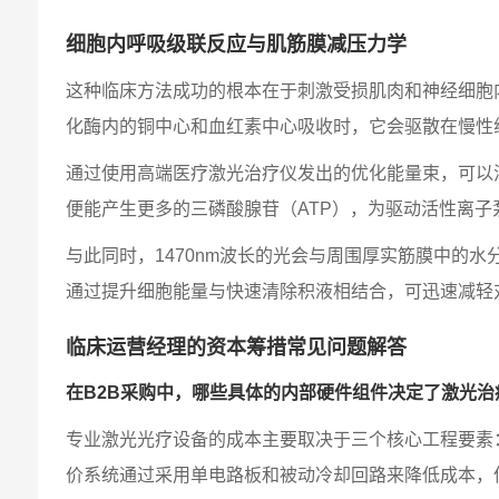
细胞内呼吸级联反应与肌筋膜减压力学
这种临床方法成功的根本在于刺激受损肌肉和神经细胞内的
化酶内的铜中心和血红素中心吸收时，它会驱散在慢性
通过使用高端医疗激光治疗仪发出的优化能量束，可以
便能产生更多的三磷酸腺苷（ATP），为驱动活性离子
与此同时，1470nm波长的光会与周围厚实筋膜中的
通过提升细胞能量与快速清除积液相结合，可迅速减轻
临床运营经理的资本筹措常见问题解答
在B2B采购中，哪些具体的内部硬件组件决定了激光治
专业激光光疗设备的成本主要取决于三个核心工程要素
价系统通过采用单电路板和被动冷却回路来降低成本，