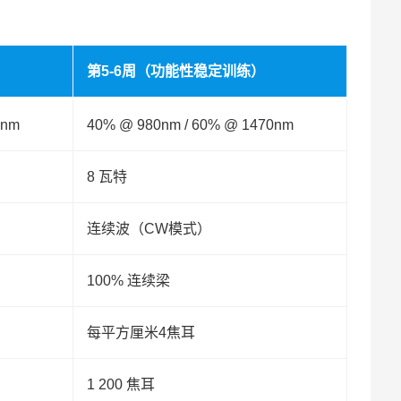
第5-6周（功能性稳定训练）
0nm
40% @ 980nm / 60% @ 1470nm
8 瓦特
连续波（CW模式）
100% 连续梁
每平方厘米4焦耳
1 200 焦耳