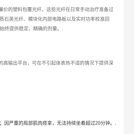
廉价的塑料包覆光纤，这些光纤在日常手动治疗准备过
得高品质石英光纤、模块化内部电路板以及实时功率校准回
始终提供稳定、精确的剂量。.
提供的高输出平台，可在不引起体表热不适的情况下提供深
；因严重的局部肌肉痉挛，无法持续坐着超过20分钟。.