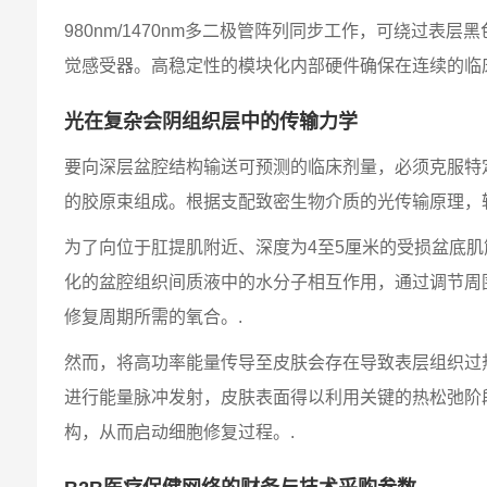
980nm/1470nm多二极管阵列同步工作，可绕
觉感受器。高稳定性的模块化内部硬件确保在连续的临
光在复杂会阴组织层中的传输力学
要向深层盆腔结构输送可预测的临床剂量，必须克服特
的胶原束组成。根据支配致密生物介质的光传输原理，
为了向位于肛提肌附近、深度为4至5厘米的受损盆底肌
化的盆腔组织间质液中的水分子相互作用，通过调节周围
修复周期所需的氧合。.
然而，将高功率能量传导至皮肤会存在导致表层组织过
进行能量脉冲发射，皮肤表面得以利用关键的热松弛阶
构，从而启动细胞修复过程。.