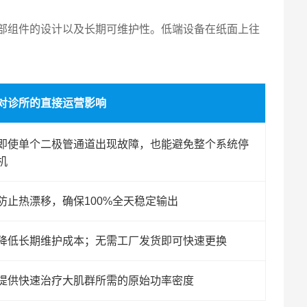
部组件的设计以及长期可维护性。低端设备在纸面上往
对诊所的直接运营影响
即使单个二极管通道出现故障，也能避免整个系统停
机
防止热漂移，确保100%全天稳定输出
降低长期维护成本；无需工厂发货即可快速更换
提供快速治疗大肌群所需的原始功率密度