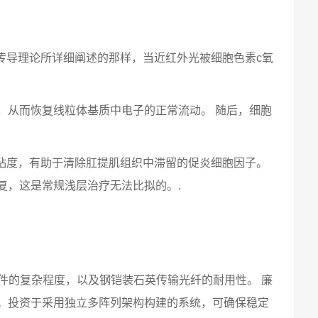
信号传导理论所详细阐述的那样，当近红外光被细胞色素c氧
，从而恢复线粒体基质中电子的正常流动。 随后，细胞
的粘度，有助于清除肛提肌组织中滞留的促炎细胞因子。
复，这是常规浅层治疗无法比拟的。.
件的复杂程度，以及钢铠装石英传输光纤的耐用性。 廉
。投资于采用独立多阵列架构构建的系统，可确保稳定