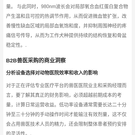
量。 与此同时，980nm波长会对局部氧合血红蛋白复合物
产生温和且可控的热调节作用，从而促进微血管扩张，改
善慢性缺血区域的局部血氧饱和度，并抑制周围神经的疼
痛信号传导，从而为工作犬种提供持续的结构恢复和骨盆
稳定性。.
B2B兽医采购的商业洞察
分析设备选择对动物医院效率和收入的影响
对于正在评估专业医疗平台的兽医医院业主和采购经理而
言，要了解其真正的财务影响，必须超越前期成本的考
量，计算日常运营收益。低功率设备通常需要长达二十分
钟至三十分钟的手动操作时间才能输注有效剂量，这不仅
会占用兽医技术人员的精力，还会限制整体患者预约安排
的灵活性。.