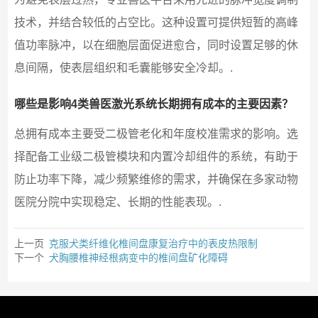
技术，并结合较低的占空比。这种设置可提供短暂的高峰
值功率脉冲，以在细胞层面促进愈合，同时设置足够的休
息间隔，使表层组织和毛囊能够安全冷却。.
哪些是影响4类兽医激光系统长期拥有成本的主要因素？
总拥有成本主要受二极管老化和年度校准需求的影响。选
择配备工业级二极管模块和内置冷却组件的系统，有助于
防止功率下降，减少频繁维修的需求，并确保在多家动物
医院分院中实现稳定、长期的性能表现。.
上一页
克服犬类纤维化椎间盘康复治疗中的表皮热限制
下一个
犬胸腰椎神经根病变中的椎间盘矿化障碍