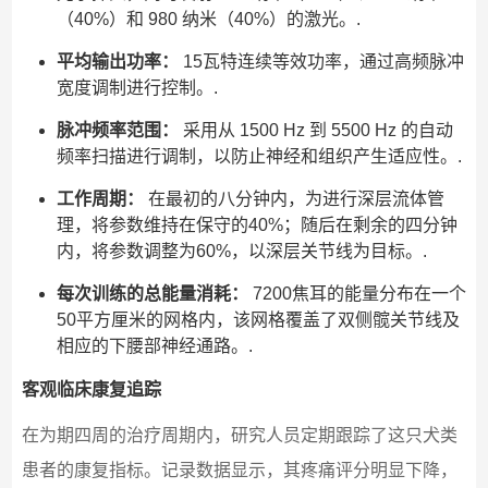
（40%）和 980 纳米（40%）的激光。.
平均输出功率：
15瓦特连续等效功率，通过高频脉冲
宽度调制进行控制。.
脉冲频率范围：
采用从 1500 Hz 到 5500 Hz 的自动
频率扫描进行调制，以防止神经和组织产生适应性。.
工作周期：
在最初的八分钟内，为进行深层流体管
理，将参数维持在保守的40%；随后在剩余的四分钟
内，将参数调整为60%，以深层关节线为目标。.
每次训练的总能量消耗：
7200焦耳的能量分布在一个
50平方厘米的网格内，该网格覆盖了双侧髋关节线及
相应的下腰部神经通路。.
客观临床康复追踪
在为期四周的治疗周期内，研究人员定期跟踪了这只犬类
患者的康复指标。记录数据显示，其疼痛评分明显下降，