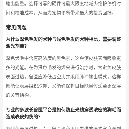
输出能量。选择可靠的硬件可最大限度地减少维护停机时
间和校准成本，从而为宠物诊所带来最大的投资回报。.
常见问题
为什么深色毛发的犬种与浅色毛发的犬种相比，需要调整
激光剂量？
深色犬毛中含有高浓度的黑色素，这会使皮肤表面吸收更
多的光能。在为深色毛发的犬只进行治疗时，为避免皮肤
表面过热，兽医应降低占空比并采用脉冲输出模式，这样
既能让表层组织冷却，又能确保将目标能量传递至更深层
的关节结构。.
专业的多波长兽医平台是如何防止光线穿透浓密的狗毛而
造成表皮灼伤的？
为避免表层过热，专业兽医平台采用先进的脉冲宽度调制