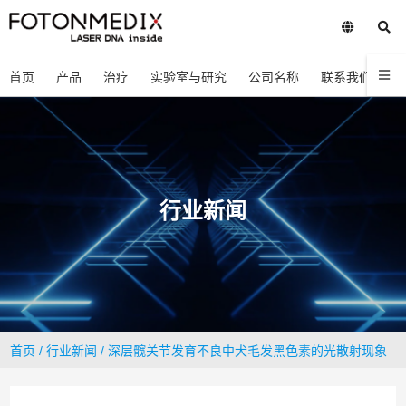
首页
产品
治疗
实验室与研究
公司名称
联系我们
行业新闻
首页
/
行业新闻
/ 深层髋关节发育不良中犬毛发黑色素的光散射现象