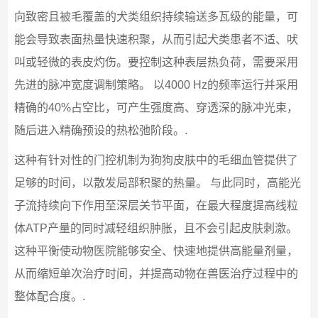
向致密且被毛覆盖的犬类组织持续输送多瓦级的能量，可
能会导致表面热量快速积聚，从而引起犬类患者不适、吠
叫或轻微的表皮灼伤。要控制这种表层热负荷，需要采用
先进的脉冲宽度调制策略。 以4000 Hz的频率运行并采用
精确的40%占空比，可产生强度高、穿透深的脉冲光束，
随后进入精确预设的热松弛阶段。.
这种有针对性的门控机制为狗狗皮肤中的毛细血管提供了
足够的时间，以散发局部积聚的热量。 与此同时，高能光
子流持续向下作用至深层关节平面，在最大程度提高线粒
体ATP产量的同时减轻组织肿胀，且不会引起皮肤刺激。
这种平衡使动物医院能够安全、快速地提供高能量剂量，
从而缩短单次治疗时间，并提高动物在兽医治疗过程中的
整体配合度。.