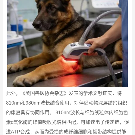
此外，《美国兽医协会杂志》发表的学术文献证实，将
810nm和980nm波长结合使用，对伴侣动物深层结缔组织
的康复具有协同作用。 810nm波长与细胞线粒体内细胞色
素c氧化酶的峰值吸收光谱相匹配，可加速电子传递链，促
进ATP合成，从而为受损的成纤维细胞和韧带结构提供能