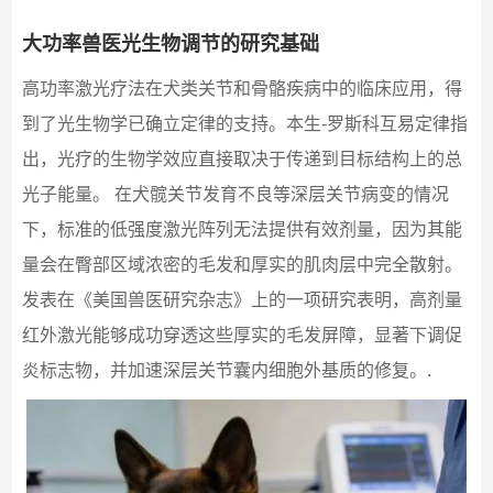
大功率兽医光生物调节的研究基础
高功率激光疗法在犬类关节和骨骼疾病中的临床应用，得
到了光生物学已确立定律的支持。本生-罗斯科互易定律指
出，光疗的生物学效应直接取决于传递到目标结构上的总
光子能量。 在犬髋关节发育不良等深层关节病变的情况
下，标准的低强度激光阵列无法提供有效剂量，因为其能
量会在臀部区域浓密的毛发和厚实的肌肉层中完全散射。
发表在《美国兽医研究杂志》上的一项研究表明，高剂量
红外激光能够成功穿透这些厚实的毛发屏障，显著下调促
炎标志物，并加速深层关节囊内细胞外基质的修复。.