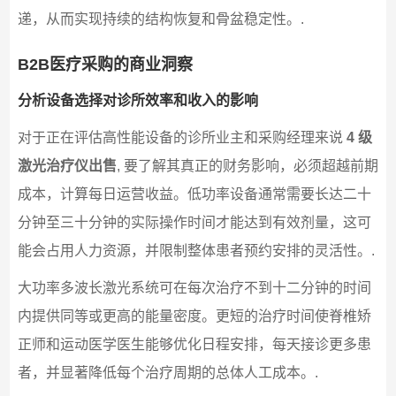
递，从而实现持续的结构恢复和骨盆稳定性。.
B2B医疗采购的商业洞察
分析设备选择对诊所效率和收入的影响
对于正在评估高性能设备的诊所业主和采购经理来说
4 级
激光治疗仪出售
, 要了解其真正的财务影响，必须超越前期
成本，计算每日运营收益。低功率设备通常需要长达二十
分钟至三十分钟的实际操作时间才能达到有效剂量，这可
能会占用人力资源，并限制整体患者预约安排的灵活性。.
大功率多波长激光系统可在每次治疗不到十二分钟的时间
内提供同等或更高的能量密度。更短的治疗时间使脊椎矫
正师和运动医学医生能够优化日程安排，每天接诊更多患
者，并显著降低每个治疗周期的总体人工成本。.