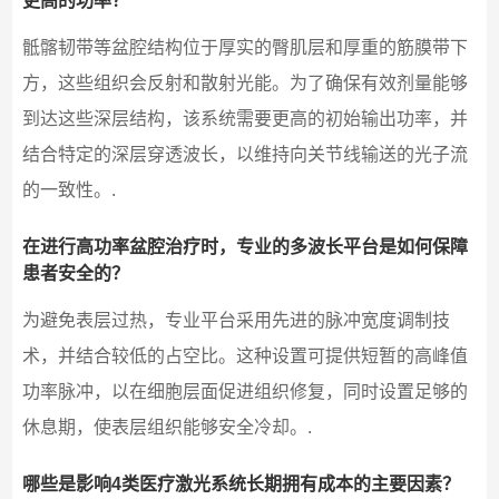
更高的功率？
骶髂韧带等盆腔结构位于厚实的臀肌层和厚重的筋膜带下
方，这些组织会反射和散射光能。为了确保有效剂量能够
到达这些深层结构，该系统需要更高的初始输出功率，并
结合特定的深层穿透波长，以维持向关节线输送的光子流
的一致性。.
在进行高功率盆腔治疗时，专业的多波长平台是如何保障
患者安全的？
为避免表层过热，专业平台采用先进的脉冲宽度调制技
术，并结合较低的占空比。这种设置可提供短暂的高峰值
功率脉冲，以在细胞层面促进组织修复，同时设置足够的
休息期，使表层组织能够安全冷却。.
哪些是影响4类医疗激光系统长期拥有成本的主要因素？