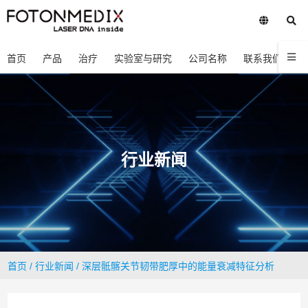
首页
产品
治疗
实验室与研究
公司名称
联系我们
行业新闻
首页
/
行业新闻
/ 深层骶髂关节韧带肥厚中的能量衰减特征分析