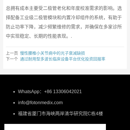
总拥有成本主要受二极管老化和年度校准需求的影响。选
择配备工业级二极管模块和内置冷却组件的系统，有助于
防止功率下降，减少频繁维修的需求，并确保在多家诊所
中实现稳定、长期的性能表现。.
上一页
慢性腰椎小关节病中的光子衰减缺损
下一个
通过耐用型多波长临床设备平台优化投资回报率
WhatsApp：+86 13306042021
info@fotonmedix.com
福建省厦门市海峡两岸清华研究院C栋4楼