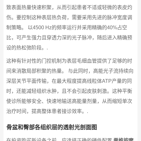
致表面热量快速积聚，从而引起患者不适或轻微的表皮灼
伤。要控制这种表层热负荷，需要采用先进的脉冲宽度调
制策略。 以4500 Hz的频率运行并采用精确的40%占空
比，可产生强力且穿透力深的光子脉冲，随后进入精确预
设的热松弛阶段。.
这种有针对性的门控机制为表层毛细血管提供了足够的时
间来消散局部积聚的热量。 与此同时，高能光子流持续向
深层关节平面传输，在最大程度提高线粒体ATP产量的同
时，还能减轻组织水肿，且不会引起皮肤刺激。这种平衡
使诊所能够安全、快速地输送高能量剂量，从而缩短单次
治疗时间，提高整体患者接诊效率。.
骨盆和臀部各组织层的透射光剖面图
在投资购买新设备之前，应选择正确的硬件配置
脊椎按摩