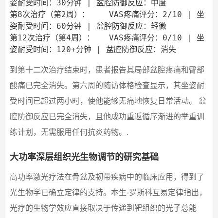
姿耐受时间：30分钟 | 盆腔防御反应：中度

第8次治疗（第2周）：    VAS疼痛评分：2/10 | 坐
姿耐受时间：60分钟 | 盆腔防御反应：轻微

第12次治疗（第4周）：   VAS疼痛评分：0/10 | 坐
到第十二次治疗结束时，患者报告其局部盆腔疼痛和臀部
酸痛已完全消失。第六周的随访体格检查显示，其坐姿耐
受时间已超过两小时，使他能够无痛地恢复日常活动。 盆
腔防御反应已完全消失，且他成功重返循序渐进的举重训
练计划，无需服用任何抗炎药物。.
大功率深层组织光生物调节的研究基础
高功率激光疗法在骨盆及韧带疾病中的临床应用，得到了
光生物学已确立定律的支持。本生-罗斯科互易定律指出，
光疗的生物学效应直接取决于传递到靶组织的光子总能