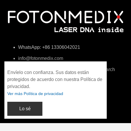
WhatsApp: +86 13306042021
info@fotonmedix.com
4F, Building C, Cross-strait Tsinghua Research
Envíelo con confianza. Sus datos están
Institute, Xiamen, Fujian, China
protegidos de acuerdo con nuestra Política de
privacidad.
Ver más Política de privacidad
Lo sé