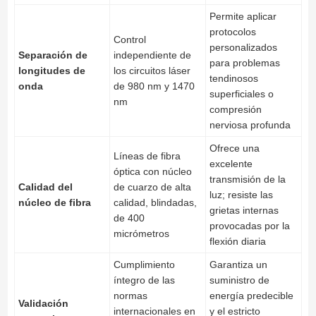
Permite aplicar
protocolos
Control
personalizados
Separación de
independiente de
para problemas
longitudes de
los circuitos láser
tendinosos
onda
de 980 nm y 1470
superficiales o
nm
compresión
nerviosa profunda
Ofrece una
Líneas de fibra
excelente
óptica con núcleo
transmisión de la
Calidad del
de cuarzo de alta
luz; resiste las
núcleo de fibra
calidad, blindadas,
grietas internas
de 400
provocadas por la
micrómetros
flexión diaria
Cumplimiento
Garantiza un
íntegro de las
suministro de
normas
energía predecible
Validación
internacionales en
y el estricto