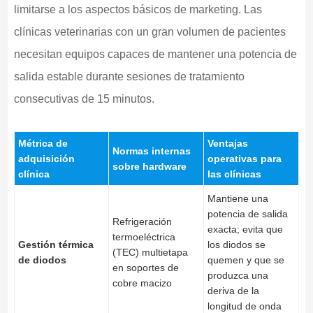
limitarse a los aspectos básicos de marketing. Las
clínicas veterinarias con un gran volumen de pacientes
necesitan equipos capaces de mantener una potencia de
salida estable durante sesiones de tratamiento
consecutivas de 15 minutos.
Métrica de
Ventajas
Normas internas
adquisición
operativas para
sobre hardware
clínica
las clínicas
Mantiene una
potencia de salida
Refrigeración
exacta; evita que
termoeléctrica
Gestión térmica
los diodos se
(TEC) multietapa
de diodos
quemen y que se
en soportes de
produzca una
cobre macizo
deriva de la
longitud de onda