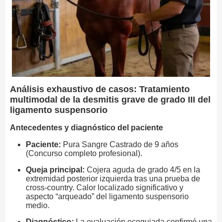
Análisis exhaustivo de casos: Tratamiento
multimodal de la desmitis grave de grado III del
ligamento suspensorio
Antecedentes y diagnóstico del paciente
Paciente:
Pura Sangre Castrado de 9 años
(Concurso completo profesional).
Queja principal:
Cojera aguda de grado 4/5 en la
extremidad posterior izquierda tras una prueba de
cross-country. Calor localizado significativo y
aspecto “arqueado” del ligamento suspensorio
medio.
Diagnóstico:
La evaluación ecoguiada confirmó una