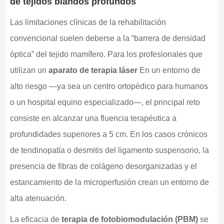
de tejidos blandos profundos
Las limitaciones clínicas de la rehabilitación
convencional suelen deberse a la “barrera de densidad
óptica” del tejido mamífero. Para los profesionales que
utilizan un
aparato de terapia láser
En un entorno de
alto riesgo —ya sea un centro ortopédico para humanos
o un hospital equino especializado—, el principal reto
consiste en alcanzar una fluencia terapéutica a
profundidades superiores a 5 cm. En los casos crónicos
de tendinopatía o desmitis del ligamento suspensorio, la
presencia de fibras de colágeno desorganizadas y el
estancamiento de la microperfusión crean un entorno de
alta atenuación.
La eficacia de
terapia de fotobiomodulación (PBM)
se