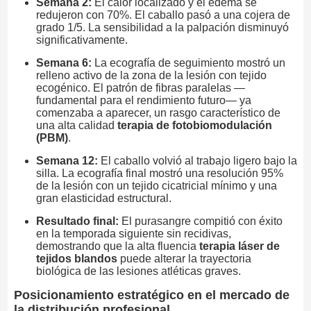
Semana 2:
El calor localizado y el edema se
redujeron con 70%. El caballo pasó a una cojera de
grado 1/5. La sensibilidad a la palpación disminuyó
significativamente.
Semana 6:
La ecografía de seguimiento mostró un
relleno activo de la zona de la lesión con tejido
ecogénico. El patrón de fibras paralelas —
fundamental para el rendimiento futuro— ya
comenzaba a aparecer, un rasgo característico de
una alta calidad
terapia de fotobiomodulación
(PBM)
.
Semana 12:
El caballo volvió al trabajo ligero bajo la
silla. La ecografía final mostró una resolución 95%
de la lesión con un tejido cicatricial mínimo y una
gran elasticidad estructural.
Resultado final:
El purasangre compitió con éxito
en la temporada siguiente sin recidivas,
demostrando que la alta fluencia
terapia láser de
tejidos blandos
puede alterar la trayectoria
biológica de las lesiones atléticas graves.
Posicionamiento estratégico en el mercado de
la distribución profesional