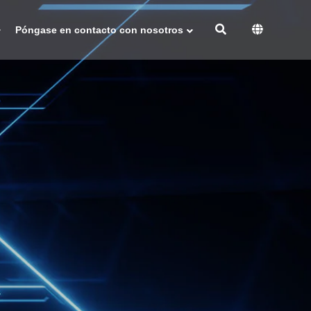
Póngase en contacto con nosotros