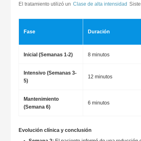
El tratamiento utilizó un
Clase de alta intensidad
Siste
Fase
Duración
Inicial (Semanas 1-2)
8 minutos
Intensivo (Semanas 3-
12 minutos
5)
Mantenimiento
6 minutos
(Semana 6)
Evolución clínica y conclusión
Semana 2:
El paciente informó de una reducción d