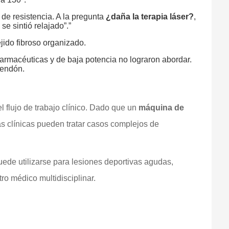
de resistencia. A la pregunta
¿daña la terapia láser?
,
e sintió relajado”.”
jido fibroso organizado.
 farmacéuticas y de baja potencia no lograron abordar.
tendón.
l flujo de trabajo clínico. Dado que un
máquina de
as clínicas pueden tratar casos complejos de
 puede utilizarse para lesiones deportivas agudas,
tro médico multidisciplinar.