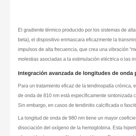
El gradiente térmico producido por los sistemas de alta p
beta), el dispositivo enmascara eficazmente la transmi
impulsos de alta frecuencia, que crea una vibración “m
molestias asociadas a la estimulación eléctrica o las i
Integración avanzada de longitudes de onda p
Para un tratamiento eficaz de la tendinopatía crónica,
de onda de 810 nm está específicamente sintonizada con
Sin embargo, en casos de tendinitis calcificada o fasci
La longitud de onda de 980 nm tiene un mayor coeficien
disociación del oxígeno de la hemoglobina. Esta hiperte