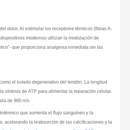
del dolor. Al estimular los receptores térmicos (fibras A-
s dispositivos modernos utilizan la modulación de
tico”- que proporciona analgesia inmediata sin las
s como el estado degenerativo del tendón. La longitud
 síntesis de ATP para alimentar la reparación celular.
onda de 980 nm.
ototérmico que aumenta el flujo sanguíneo y la
o, acelerando la reabsorción de las calcificaciones y la