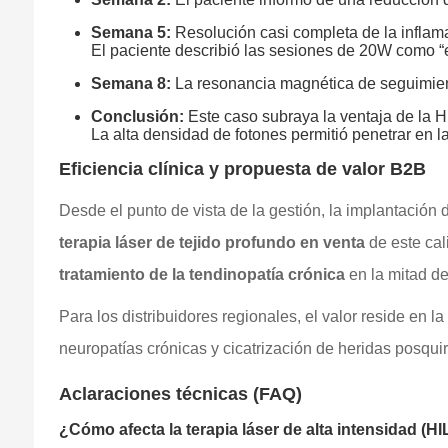
Semana 5:
Resolución casi completa de la inflama
El paciente describió las sesiones de 20W como “e
Semana 8:
La resonancia magnética de seguimiento 
Conclusión:
Este caso subraya la ventaja de la HI
La alta densidad de fotones permitió penetrar en l
Eficiencia clínica y propuesta de valor B2B
Desde el punto de vista de la gestión, la implantación 
terapia láser de tejido profundo en venta
de este cal
tratamiento de la tendinopatía crónica
en la mitad de
Para los distribuidores regionales, el valor reside en l
neuropatías crónicas y cicatrización de heridas posquirú
Aclaraciones técnicas (FAQ)
¿Cómo afecta la terapia láser de alta intensidad (HILT