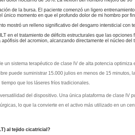
ción de la bursa. El paciente comenzó un ligero entrenamiento 
l único momento en que el profundo dolor de mi hombro por fin s
mostró un relleno significativo del desgarro intersticial con te
LT en el tratamiento de déficits estructurales que las opciones
a apófisis del acromion, alcanzando directamente el núcleo del 
de un sistema terapéutico de clase IV de alta potencia optimiza e
ibre puede suministrar 15.000 julios en menos de 15 minutos, l
 tiempo que los láseres fríos tradicionales.
a versatilidad del dispositivo. Una única plataforma de clase IV
rgicas, lo que la convierte en el activo más utilizado en un cen
) al tejido cicatricial?