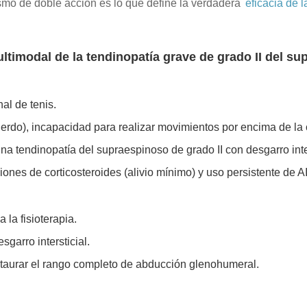
smo de doble acción es lo que define la verdadera
eficacia de 
ltimodal de la tendinopatía grave de grado II del s
al de tenis.
ierdo), incapacidad para realizar movimientos por encima de 
 tendinopatía del supraespinoso de grado II con desgarro inters
ones de corticosteroides (alivio mínimo) y uso persistente de A
 la fisioterapia.
sgarro intersticial.
taurar el rango completo de abducción glenohumeral.