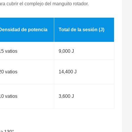
a cubrir el complejo del manguito rotador.
Densidad de potencia
Total de la sesión (J)
15 vatios
9,000 J
20 vatios
14,400 J
10 vatios
3,600 J
 a 130°.