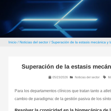
Inicio
/
Noticias del sector
/ Superación de la estasis mecánica y la
Superación de la estasis mecánic
05/23/2026
Noticias del sector
Má
Para los departamentos clínicos que tratan tanto a atlet
cambio de paradigma: de la gestión pasiva de los sínto
Resolver la cronicidad en la biomecánica de 