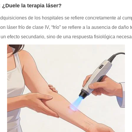
 ¿Duele la terapia láser?
dquisiciones de los hospitales se refiere concretamente al cump
on láser frío de clase IV, “frío” se refiere a la ausencia de daño 
e un efecto secundario, sino de una respuesta fisiológica necesa