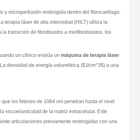
o y microperfusión restringida dentro del fibrocartílago.
terapia láser de alta intensidad (HILT) utiliza la
la transición de fibroblastos a miofibroblastos, los
 Cuando un clínico evalúa un
máquina de terapia láser
. La densidad de energía volumétrica ($J/cm^3$) a una
 que los fotones de 1064 nm penetran hasta el nivel
a viscoelasticidad de la matriz extracelular. Este
mente articulaciones previamente restringidas con una