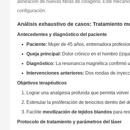
alineación de nuevas fibras de colágeno. Este mecani
configuración.
Análisis exhaustivo de casos: Tratamiento mu
Antecedentes y diagnóstico del paciente
Paciente:
Mujer de 45 años, entrenadora profesion
Queja principal:
Dolor crónico en el hombro (izqu
Diagnóstico:
La resonancia magnética confirmó una
Intervenciones anteriores:
Dos rondas de inyecci
Objetivos terapéuticos
Lograr una analgesia profunda que permita volver a
Estimular la proliferación de tenocitos dentro del de
Facilite
movilización de tejidos blandos
para res
Protocolo de tratamiento y parámetros del láser