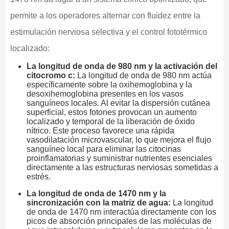
permite a los operadores alternar con fluidez entre la
estimulación nerviosa selectiva y el control fototérmico
localizado:
La longitud de onda de 980 nm y la activación del
citocromo c:
La longitud de onda de 980 nm actúa
específicamente sobre la oxihemoglobina y la
desoxihemoglobina presentes en los vasos
sanguíneos locales. Al evitar la dispersión cutánea
superficial, estos fotones provocan un aumento
localizado y temporal de la liberación de óxido
nítrico. Este proceso favorece una rápida
vasodilatación microvascular, lo que mejora el flujo
sanguíneo local para eliminar las citocinas
proinflamatorias y suministrar nutrientes esenciales
directamente a las estructuras nerviosas sometidas a
estrés.
La longitud de onda de 1470 nm y la
sincronización con la matriz de agua:
La longitud
de onda de 1470 nm interactúa directamente con los
picos de absorción principales de las moléculas de