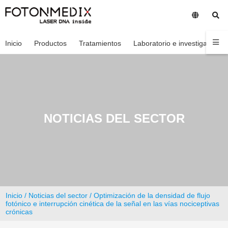
Inicio
Productos
Tratamientos
Laboratorio e investigación
NOTICIAS DEL SECTOR
Inicio
/
Noticias del sector
/ Optimización de la densidad de flujo
fotónico e interrupción cinética de la señal en las vías nociceptivas
crónicas