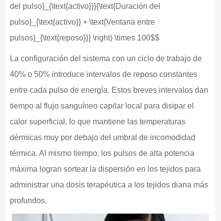
del pulso}_{\text{activo}}}{\text{Duración del
pulso}_{\text{activo}} + \text{Ventana entre
pulsos}_{\text{reposo}}} \right) \times 100$$
La configuración del sistema con un ciclo de trabajo de
40% o 50% introduce intervalos de reposo constantes
entre cada pulso de energía. Estos breves intervalos dan
tiempo al flujo sanguíneo capilar local para disipar el
calor superficial, lo que mantiene las temperaturas
dérmicas muy por debajo del umbral de incomodidad
térmica. Al mismo tiempo, los pulsos de alta potencia
máxima logran sortear la dispersión en los tejidos para
administrar una dosis terapéutica a los tejidos diana más
profundos.