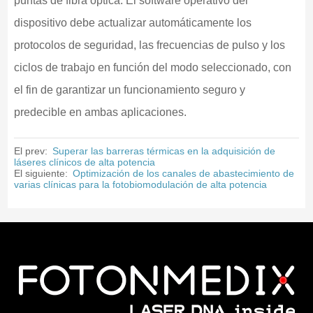
puntas de fibra óptica. El software operativo del
dispositivo debe actualizar automáticamente los
protocolos de seguridad, las frecuencias de pulso y los
ciclos de trabajo en función del modo seleccionado, con
el fin de garantizar un funcionamiento seguro y
predecible en ambas aplicaciones.
El prev:
Superar las barreras térmicas en la adquisición de
láseres clínicos de alta potencia
El siguiente:
Optimización de los canales de abastecimiento de
varias clínicas para la fotobiomodulación de alta potencia