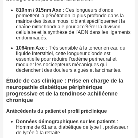
810nm / 915nm Axe :
Ces longueurs d'onde
permettent la pénétration la plus profonde dans la
matrice des tissus mous, ciblant spécifiquement la
chaîne mitochondriale pour accélérer la division
cellulaire et la synthèse de l'ADN dans les ligaments
endommagés.
1064nm Axe :
Très sensible à la teneur en eau du
liquide interstitiel, cette longueur d'onde est
essentielle pour réduire l'œdème périneural et
moduler les nocicepteurs mécaniques qui
déclenchent des douleurs aiguës et lancinantes.
Étude de cas clinique : Prise en charge de la
neuropathie diabétique périphérique
progressive et de la tendinose achilléenne
chronique
Antécédents du patient et profil préclinique
Données démographiques sur les patients :
Homme de 61 ans, diabétique de type II, professeur
de lycée à la retraite.