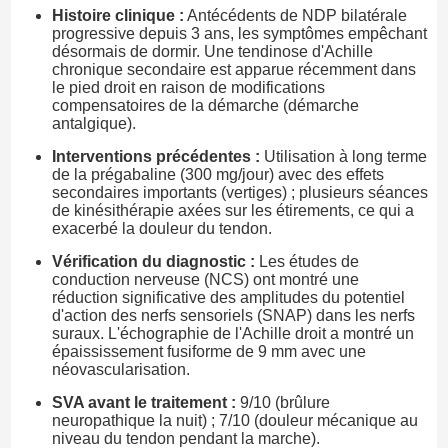
Histoire clinique :
Antécédents de NDP bilatérale
progressive depuis 3 ans, les symptômes empêchant
désormais de dormir. Une tendinose d'Achille
chronique secondaire est apparue récemment dans
le pied droit en raison de modifications
compensatoires de la démarche (démarche
antalgique).
Interventions précédentes :
Utilisation à long terme
de la prégabaline (300 mg/jour) avec des effets
secondaires importants (vertiges) ; plusieurs séances
de kinésithérapie axées sur les étirements, ce qui a
exacerbé la douleur du tendon.
Vérification du diagnostic :
Les études de
conduction nerveuse (NCS) ont montré une
réduction significative des amplitudes du potentiel
d'action des nerfs sensoriels (SNAP) dans les nerfs
suraux. L'échographie de l'Achille droit a montré un
épaississement fusiforme de 9 mm avec une
néovascularisation.
SVA avant le traitement :
9/10 (brûlure
neuropathique la nuit) ; 7/10 (douleur mécanique au
niveau du tendon pendant la marche).