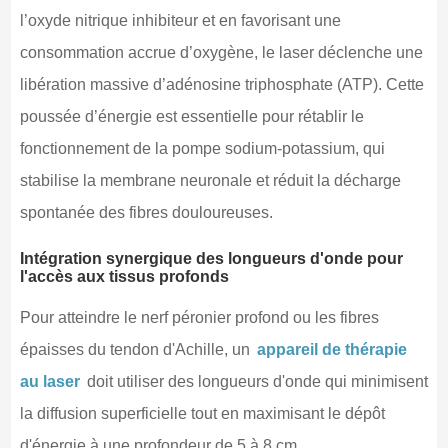
l’oxyde nitrique inhibiteur et en favorisant une
consommation accrue d’oxygène, le laser déclenche une
libération massive d’adénosine triphosphate (ATP). Cette
poussée d’énergie est essentielle pour rétablir le
fonctionnement de la pompe sodium-potassium, qui
stabilise la membrane neuronale et réduit la décharge
spontanée des fibres douloureuses.
Intégration synergique des longueurs d'onde pour
l'accès aux tissus profonds
Pour atteindre le nerf péronier profond ou les fibres
épaisses du tendon d'Achille, un
appareil de thérapie
au laser
doit utiliser des longueurs d'onde qui minimisent
la diffusion superficielle tout en maximisant le dépôt
d'énergie à une profondeur de 5 à 8 cm.