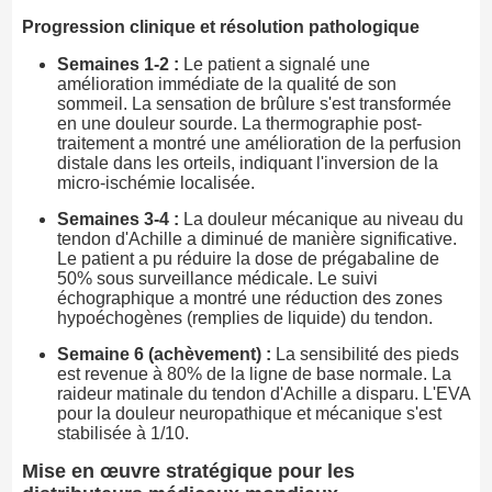
Progression clinique et résolution pathologique
Semaines 1-2 :
Le patient a signalé une
amélioration immédiate de la qualité de son
sommeil. La sensation de brûlure s'est transformée
en une douleur sourde. La thermographie post-
traitement a montré une amélioration de la perfusion
distale dans les orteils, indiquant l'inversion de la
micro-ischémie localisée.
Semaines 3-4 :
La douleur mécanique au niveau du
tendon d'Achille a diminué de manière significative.
Le patient a pu réduire la dose de prégabaline de
50% sous surveillance médicale. Le suivi
échographique a montré une réduction des zones
hypoéchogènes (remplies de liquide) du tendon.
Semaine 6 (achèvement) :
La sensibilité des pieds
est revenue à 80% de la ligne de base normale. La
raideur matinale du tendon d'Achille a disparu. L'EVA
pour la douleur neuropathique et mécanique s'est
stabilisée à 1/10.
Mise en œuvre stratégique pour les