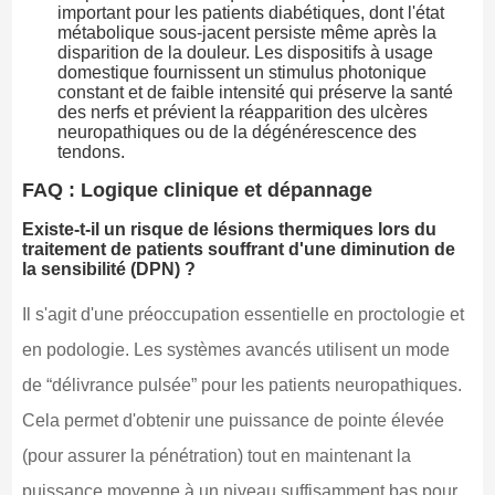
important pour les patients diabétiques, dont l'état
métabolique sous-jacent persiste même après la
disparition de la douleur. Les dispositifs à usage
domestique fournissent un stimulus photonique
constant et de faible intensité qui préserve la santé
des nerfs et prévient la réapparition des ulcères
neuropathiques ou de la dégénérescence des
tendons.
FAQ : Logique clinique et dépannage
Existe-t-il un risque de lésions thermiques lors du
traitement de patients souffrant d'une diminution de
la sensibilité (DPN) ?
Il s'agit d'une préoccupation essentielle en proctologie et
en podologie. Les systèmes avancés utilisent un mode
de “délivrance pulsée” pour les patients neuropathiques.
Cela permet d'obtenir une puissance de pointe élevée
(pour assurer la pénétration) tout en maintenant la
puissance moyenne à un niveau suffisamment bas pour