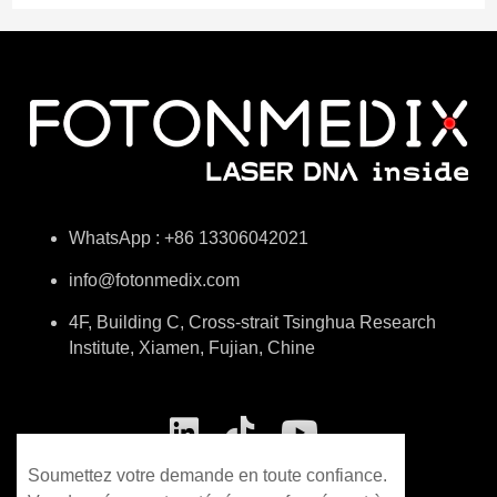
WhatsApp : +86 13306042021
info@fotonmedix.com
4F, Building C, Cross-strait Tsinghua Research
Institute, Xiamen, Fujian, Chine
Soumettez votre demande en toute confiance.