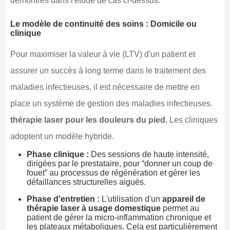
démontrés dans l'étude de cas ci-dessus.
Le modèle de continuité des soins : Domicile ou
clinique
Pour maximiser la valeur à vie (LTV) d'un patient et
assurer un succès à long terme dans le traitement des
maladies infectieuses, il est nécessaire de mettre en
place un système de gestion des maladies infectieuses.
thérapie laser pour les douleurs du pied
, Les cliniques
adoptent un modèle hybride.
Phase clinique :
Des sessions de haute intensité,
dirigées par le prestataire, pour “donner un coup de
fouet” au processus de régénération et gérer les
défaillances structurelles aiguës.
Phase d'entretien :
L'utilisation d'un
appareil de
thérapie laser à usage domestique
permet au
patient de gérer la micro-inflammation chronique et
les plateaux métaboliques. Cela est particulièrement