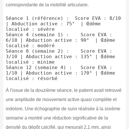
correspondante de la mobilité articulaire.
Séance 1 (référence) :  Score EVA : 8/10 
| Abduction active : 75°  | Œdème 
localisé : sévère

Séance 4 (semaine 1) :    Score EVA : 
6/10 | Abduction active : 90°  | Œdème 
localisé : modéré

Séance 8 (semaine 2) :    Score EVA : 
3/10 | Abduction active : 135° | Œdème 
localisé : minime

Séance 12 (semaine 4) :   Score EVA : 
1/10 | Abduction active : 170° | Œdème 
À l'issue de la douzième séance, le patient avait retrouvé
une amplitude de mouvement active quasi complète et
indolore. Une échographie de suivi réalisée à la sixième
semaine a montré une réduction significative de la
densité du dépôt calcifié, qui mesurait 2,1 mm, ainsi