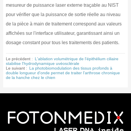
mesureur de puissance laser externe traçable au NIST
pour vérifier que la puissance de sortie réelle au niveau
de la pièce à main de traitement correspond aux valeurs
affichées sur l'interface utilisateur, garantissant ainsi un
dosage constant pour tous les traitements des patients.
Le précédent :
L'ablation volumétrique de l'épithélium ciliaire
stabilise l'hydrodynamique uvéosclérale
Le suivant :
La photobiomodulation des tissus profonds à
double longueur d'onde permet de traiter l'arthrose chronique
de la hanche chez le chien