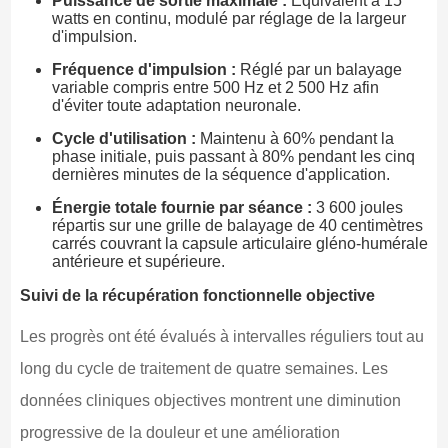
Puissance de sortie maximale :
Équivalent à 15
watts en continu, modulé par réglage de la largeur
d'impulsion.
Fréquence d'impulsion :
Réglé par un balayage
variable compris entre 500 Hz et 2 500 Hz afin
d'éviter toute adaptation neuronale.
Cycle d'utilisation :
Maintenu à 60% pendant la
phase initiale, puis passant à 80% pendant les cinq
dernières minutes de la séquence d'application.
Énergie totale fournie par séance :
3 600 joules
répartis sur une grille de balayage de 40 centimètres
carrés couvrant la capsule articulaire gléno-humérale
antérieure et supérieure.
Suivi de la récupération fonctionnelle objective
Les progrès ont été évalués à intervalles réguliers tout au
long du cycle de traitement de quatre semaines. Les
données cliniques objectives montrent une diminution
progressive de la douleur et une amélioration