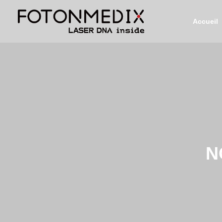
Accueil
N