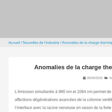
Accueil
/
Nouvelles de l'industrie
/ Anomalies de la charge thermiq
Anomalies de la charge the
06/28/2026
N
L'émission simultanée à 980 nm et 1064 nm permet de co
affections dégénératives avancées de la colonne vertéb
l’interface avec la racine nerveuse en raison de la fort