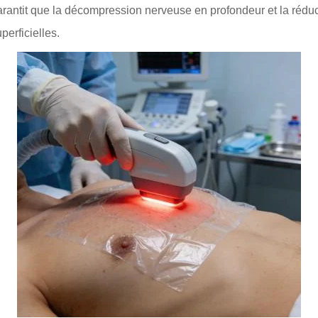
rantit que la décompression nerveuse en profondeur et la réduc
erficielles.