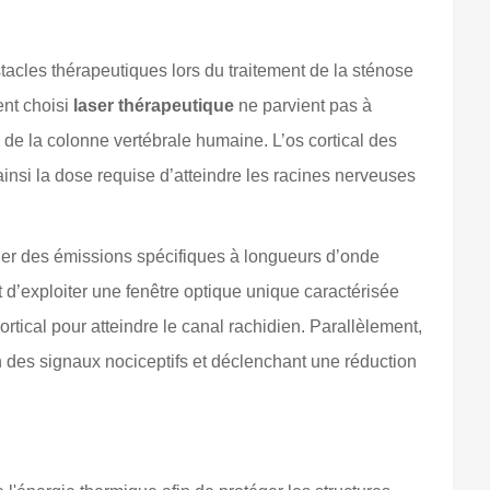
tacles thérapeutiques lors du traitement de la sténose
ent choisi
laser thérapeutique
ne parvient pas à
e de la colonne vertébrale humaine. L’os cortical des
ainsi la dose requise d’atteindre les racines nerveuses
ier des émissions spécifiques à longueurs d’onde
 d’exploiter une fenêtre optique unique caractérisée
rtical pour atteindre le canal rachidien. Parallèlement,
on des signaux nociceptifs et déclenchant une réduction