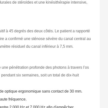
rales de stéroïdes et une kinésithérapie intensive,
itif à 45 degrés des deux côtés. Le patient a rapporté
aire a confirmé une sténose sévère du canal central au
amètre résiduel du canal inférieur à 7,5 mm.
e une pénétration profonde des photons à travers l'os
 pendant six semaines, soit un total de dix-huit
nde optique ergonomique sans contact de 30 mm.
haute fréquence.
entre 2 000 Hz et 7 000 Hz afin d'empêcher