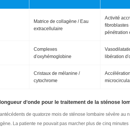
Activité acc
Matrice de collagène / Eau
fibroblastes
extracellulaire
pénétration
Complexes
Vasodilatati
d'oxyhémoglobine
libération d
Cristaux de mélanine /
Accélération
cytochrome
microcircula
 longueur d'onde pour le traitement de la sténose lo
 antécédents de quatorze mois de sténose lombaire sévère au 
ogène. La patiente ne pouvait pas marcher plus de cinq minutes