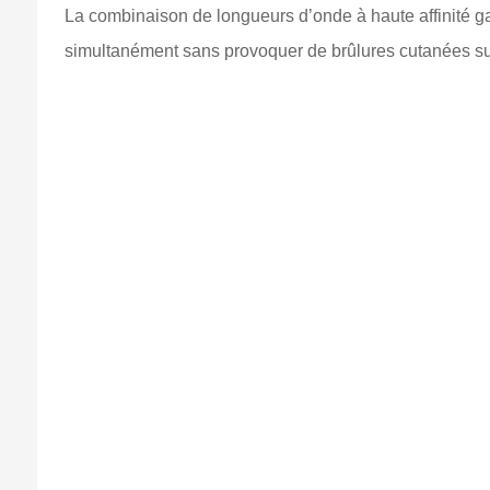
La combinaison de longueurs d’onde à haute affinité ga
simultanément sans provoquer de brûlures cutanées sup