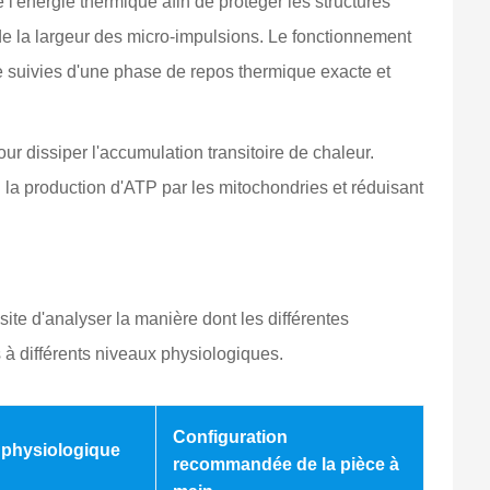
 l'énergie thermique afin de protéger les structures
de la largeur des micro-impulsions. Le fonctionnement
 suivies d'une phase de repos thermique exacte et
 dissiper l'accumulation transitoire de chaleur.
 la production d'ATP par les mitochondries et réduisant
ite d'analyser la manière dont les différentes
 à différents niveaux physiologiques.
Configuration
 physiologique
recommandée de la pièce à