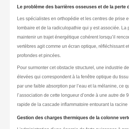
Le problème des barrières osseuses et de la perte 
Les spécialistes en orthopédie et les centres de prise 
lombaire et de la radiculopathie qui y est associée. La
maintenir un trajet énergétique cohérent lorsqu’il renco
vertèbres agit comme un écran optique, réfléchissant et
profondes et pincées.
Pour surmonter cet obstacle structurel, une industrie d
élevées qui correspondent à la fenêtre optique du tiss
par une faible absorption par l’eau et la mélanine, ce 
l’association de cette longueur d’onde à une autre de 9
rapide de la cascade inflammatoire entourant la racin
Gestion des charges thermiques de la colonne vert