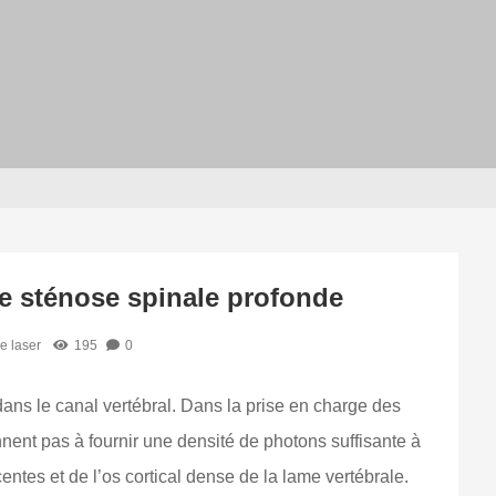
ne sténose spinale profonde
ie laser
195
0
dans le canal vertébral. Dans la prise en charge des
ent pas à fournir une densité de photons suffisante à
entes et de l’os cortical dense de la lame vertébrale.