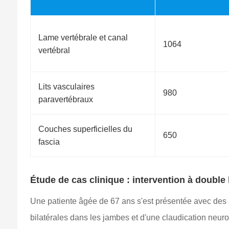
Lame vertébrale et canal
1064
vertébral
Lits vasculaires
980
paravertébraux
Couches superficielles du
650
fascia
Étude de cas clinique : intervention à double
Une patiente âgée de 67 ans s'est présentée avec des
bilatérales dans les jambes et d'une claudication neur