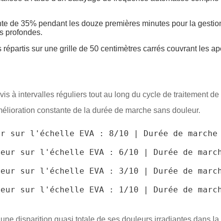
te de 35% pendant les douze premières minutes pour la gestion
es profondes.
 répartis sur une grille de 50 centimètres carrés couvrant les a
ivis à intervalles réguliers tout au long du cycle de traitement
mélioration constante de la durée de marche sans douleur.
r sur l'échelle EVA : 8/10 | Durée de marche 
eur sur l'échelle EVA : 6/10 | Durée de march
eur sur l'échelle EVA : 3/10 | Durée de march
eur sur l'échelle EVA : 1/10 | Durée de march
alé une disparition quasi totale de ses douleurs irradiantes dan