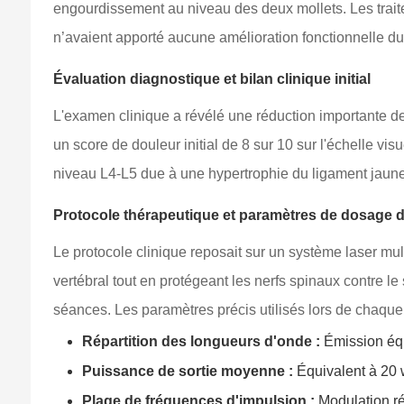
engourdissement au niveau des deux mollets. Les traite
n’avaient apporté aucune amélioration fonctionnelle du
Évaluation diagnostique et bilan clinique initial
L'examen clinique a révélé une réduction importante de 
un score de douleur initial de 8 sur 10 sur l'échelle 
niveau L4-L5 due à une hypertrophie du ligament jaune e
Protocole thérapeutique et paramètres de dosage d
Le protocole clinique reposait sur un système laser mu
vertébral tout en protégeant les nerfs spinaux contre le
séances. Les paramètres précis utilisés lors de chaque 
Répartition des longueurs d'onde :
Émission équ
Puissance de sortie moyenne :
Équivalent à 20 w
Plage de fréquences d'impulsion :
Modulation ré