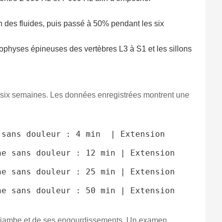
 des fluides, puis passé à 50% pendant les six
pophyses épineuses des vertèbres L3 à S1 et les sillons
 de six semaines. Les données enregistrées montrent une
sans douleur : 4 min  | Extension 
e sans douleur : 12 min | Extension 
e sans douleur : 25 min | Extension 
e sans douleur : 50 min | Extension 
s la jambe et de ses engourdissements. Un examen