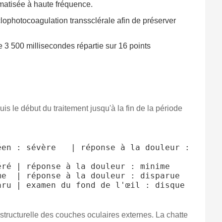
omatisée à haute fréquence.
ophotocoagulation transsclérale afin de préserver
 3 500 millisecondes répartie sur 16 points
is le début du traitement jusqu'à la fin de la période
en : sévère   | réponse à la douleur : 
ré | réponse à la douleur : minime

e  | réponse à la douleur : disparue

ru | examen du fond de l'œil : disque 
structurelle des couches oculaires externes. La chatte