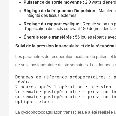
Puissance de sortie moyenne :
2,0 watts d'énerg
Réglage de la fréquence d'impulsion :
Maintenue
l'intégrité des tissus externes.
Réglage du rapport cyclique :
Régulé selon un pr
d'application distincts couvrant 180 degrés des fais
Énergie totale transférée :
56 joules répartis avec
Suivi de la pression intraoculaire et de la récupérat
Les paramètres de récupération oculaire du patient et le
de suivi postopératoire de six semaines. Les données r
Données de référence préopératoires : p
sévère

2 heures après l'opération : pression i
2e semaine postopératoire : pression in
6e semaine postopératoire : pression in
La cyclophotocoagulation transsclérale a été réalisée r