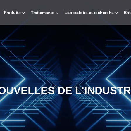
Produits
Traitements
Laboratoire et recherche
Ent
OUVELLES DE L'INDUSTR