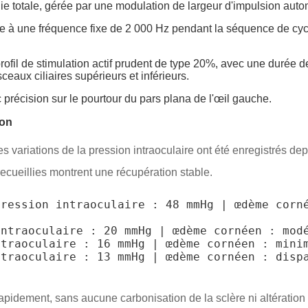
ie totale, gérée par une modulation de largeur d'impulsion aut
 à une fréquence fixe de 2 000 Hz pendant la séquence de cycl
ofil de stimulation actif prudent de type 20%, avec une durée de
ceaux ciliaires supérieurs et inférieurs.
 précision sur le pourtour du pars plana de l'œil gauche.
ion
s variations de la pression intraoculaire ont été enregistrés depu
ecueillies montrent une récupération stable.
ression intraoculaire : 48 mmHg | œdème corné
ntraoculaire : 20 mmHg | œdème cornéen : modé
traoculaire : 16 mmHg | œdème cornéen : minim
traoculaire : 13 mmHg | œdème cornéen : dispa
apidement, sans aucune carbonisation de la sclère ni altération 