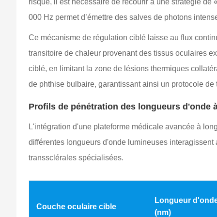
risque, il est nécessaire de recourir à une stratégie 
000 Hz permet d’émettre des salves de photons intense
Ce mécanisme de régulation ciblé laisse au flux contin
transitoire de chaleur provenant des tissus oculaires e
ciblé, en limitant la zone de lésions thermiques collat
de phthise bulbaire, garantissant ainsi un protocole de t
Profils de pénétration des longueurs d'onde à
L'intégration d'une plateforme médicale avancée à long
différentes longueurs d'onde lumineuses interagissent 
transsclérales spécialisées.
Longueur d'onde
Couche oculaire cible
(nm)