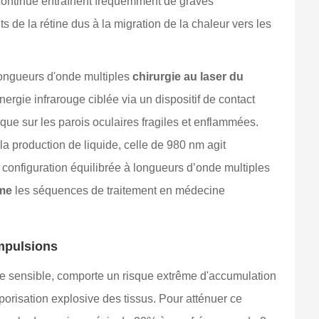
 continue entraînent fréquemment de graves
e la rétine dus à la migration de la chaleur vers les
 longueurs d'onde multiples
chirurgie au laser du
rgie infrarouge ciblée via un dispositif de contact
ue sur les parois oculaires fragiles et enflammées.
 la production de liquide, celle de 980 nm agit
 configuration équilibrée à longueurs d’onde multiples
ome
les séquences de traitement en médecine
impulsions
one sensible, comporte un risque extrême d'accumulation
orisation explosive des tissus. Pour atténuer ce