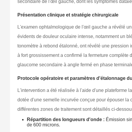
secondaire de l'œil gauche, dont les symptômes dataient
Présentation clinique et stratégie chirurgicale
L'examen ophtalmologique de l'œil gauche a révélé un 
évidents de douleur oculaire intense, notamment un blé
tonomètre à rebond étalonné, ont révélé une pression i
à fort grossissement a confirmé la fermeture complète 
glaucome secondaire à angle fermé en phase terminale,
Protocole opératoire et paramètres d'étalonnage du
L'intervention a été réalisée à l'aide d'une plateforme 
dotée d'une semelle incurvée conçue pour épouser la co
différentes zones de traitement sont détaillés ci-dessou
Répartition des longueurs d'onde :
Émission sim
de 600 microns.