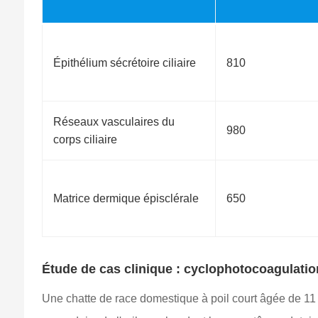
Épithélium sécrétoire ciliaire
810
Réseaux vasculaires du
980
corps ciliaire
Matrice dermique épisclérale
650
Étude de cas clinique : cyclophotocoagulatio
Une chatte de race domestique à poil court âgée de 11