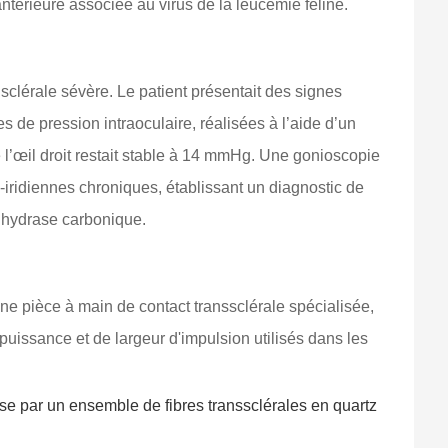
ntérieure associée au virus de la leucémie féline.
clérale sévère. Le patient présentait des signes
de pression intraoculaire, réalisées à l’aide d’un
 l’œil droit restait stable à 14 mmHg. Une gonioscopie
-iridiennes chroniques, établissant un diagnostic de
anhydrase carbonique.
 une pièce à main de contact transsclérale spécialisée,
uissance et de largeur d'impulsion utilisés dans les
e par un ensemble de fibres transsclérales en quartz