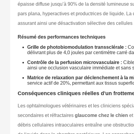
épaisse diffuse jusqu’à 90% de la densité lumineuse supe
pars plana, hyperactives et productrices de liquide. L
assurant ainsi une désactivation sélective des cellules
Résumé des performances techniques
Grille de photobiomodulation transsclérale :
Con
délivrant plus de 4,0 joules par centimètre carré d
Contrôle de la perfusion microvasculaire :
Cible
ainsi une occlusion vasculaire immédiate et sans s
Matrice de relaxation par déclenchement à la 
service actif de 20%, permettant aux tissus superf
Conséquences cliniques réelles d'un frottem
Les ophtalmologues vétérinaires et les cliniciens spéc
secondaires et réfractaires
glaucome chez le chien
et
débris cellulaires intraoculaires entraîne une obstruct