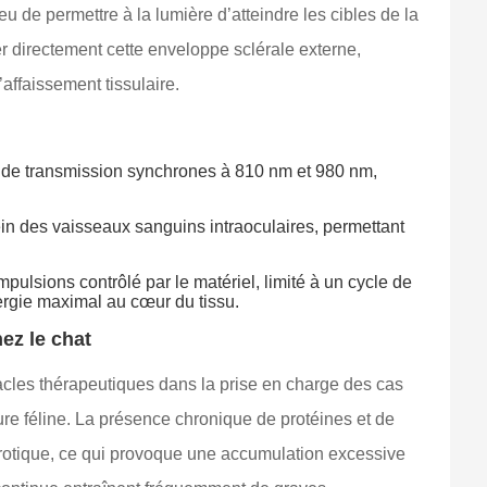
eu de permettre à la lumière d’atteindre les cibles de la
r directement cette enveloppe sclérale externe,
affaissement tissulaire.
x de transmission synchrones à 810 nm et 980 nm,
in des vaisseaux sanguins intraoculaires, permettant
lsions contrôlé par le matériel, limité à un cycle de
nergie maximal au cœur du tissu.
ez le chat
tacles thérapeutiques dans la prise en charge des cas
ure féline. La présence chronique de protéines et de
fibrotique, ce qui provoque une accumulation excessive