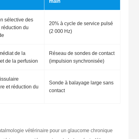
main
n sélective des
20% à cycle de service pulsé
 réduction du
(2 000 Hz)
de
médiat de la
Réseau de sondes de contact
et de la perfusion
(impulsion synchronisée)
issulaire
Sonde à balayage large sans
re et réduction du
contact
htalmologie vétérinaire pour un glaucome chronique