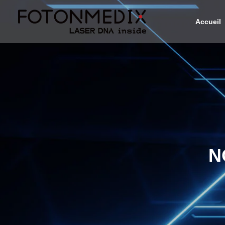
Accueil
N