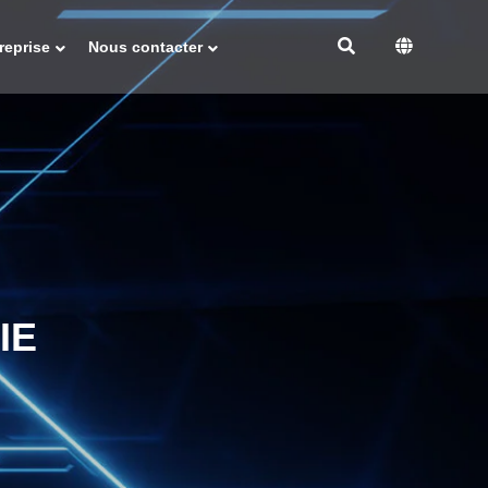
reprise
Nous contacter
IE