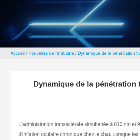
Accueil
/
Nouvelles de l'industrie
/ Dynamique de la pénétration tra
Dynamique de la pénétration tr
L'administration transsclérale simultanée à 810 nm et 
d'inflation oculaire chronique chez le chat. Lorsque les