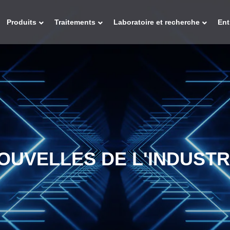
Produits
Traitements
Laboratoire et recherche
Ent
OUVELLES DE L'INDUSTR