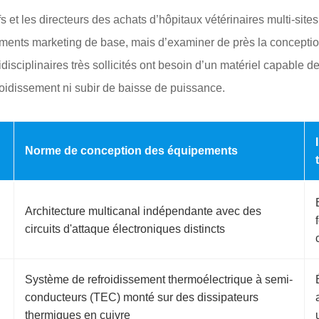
s et les directeurs des achats d’hôpitaux vétérinaires multi-sit
rguments marketing de base, mais d’examiner de près la concept
idisciplinaires très sollicités ont besoin d’un matériel capable
froidissement ni subir de baisse de puissance.
Norme de conception des équipements
Architecture multicanal indépendante avec des
circuits d'attaque électroniques distincts
Système de refroidissement thermoélectrique à semi-
conducteurs (TEC) monté sur des dissipateurs
thermiques en cuivre