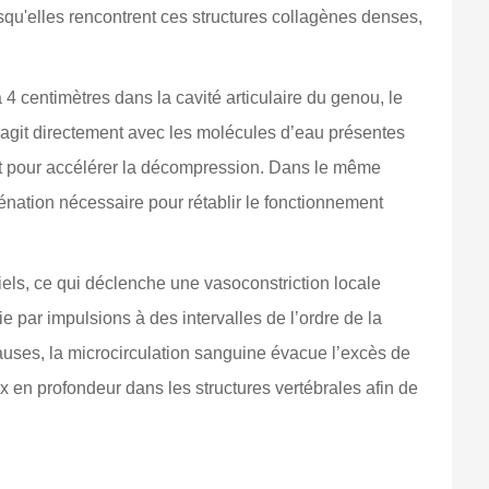
squ'elles rencontrent ces structures collagènes denses,
 4 centimètres dans la cavité articulaire du genou, le
agit directement avec les molécules d’eau présentes
nnant pour accélérer la décompression. Dans le même
nation nécessaire pour rétablir le fonctionnement
els, ce qui déclenche une vasoconstriction locale
ie par impulsions à des intervalles de l’ordre de la
auses, la microcirculation sanguine évacue l’excès de
x en profondeur dans les structures vertébrales afin de