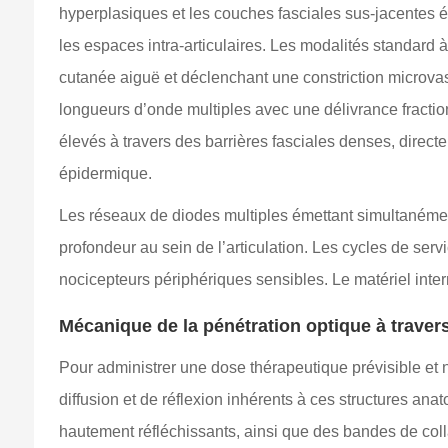
hyperplasiques et les couches fasciales sus-jacentes ép
les espaces intra-articulaires. Les modalités standard 
cutanée aiguë et déclenchant une constriction microva
longueurs d’onde multiples avec une délivrance fractio
élevés à travers des barrières fasciales denses, direct
épidermique.
Les réseaux de diodes multiples émettant simultanément
profondeur au sein de l’articulation. Les cycles de ser
nocicepteurs périphériques sensibles. Le matériel inter
Mécanique de la pénétration optique à traver
Pour administrer une dose thérapeutique prévisible et no
diffusion et de réflexion inhérents à ces structures an
hautement réfléchissants, ainsi que des bandes de colla