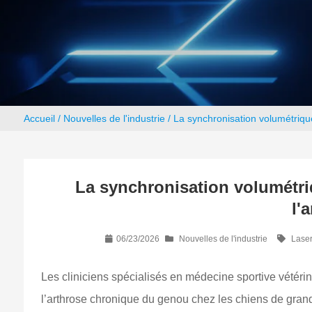
Accueil
/
Nouvelles de l'industrie
/ La synchronisation volumétriqu
La synchronisation volumétri
l'
06/23/2026
Nouvelles de l'industrie
Laser
Les cliniciens spécialisés en médecine sportive vétérin
l’arthrose chronique du genou chez les chiens de grande ta