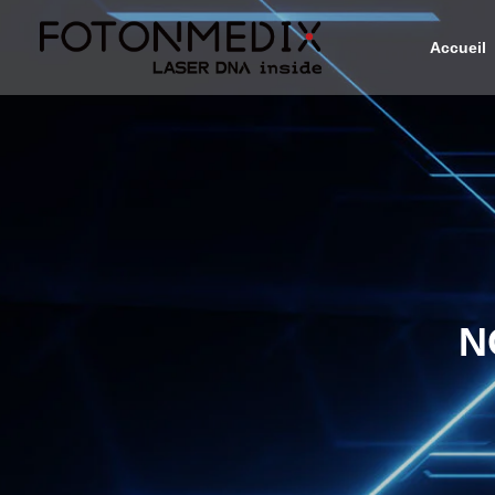
Accueil
N