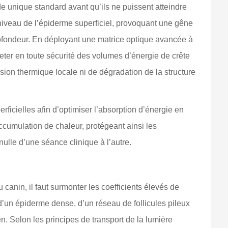
de unique standard avant qu’ils ne puissent atteindre
 niveau de l’épiderme superficiel, provoquant une gêne
rofondeur. En déployant une matrice optique avancée à
eter en toute sécurité des volumes d’énergie de crête
sion thermique locale ni de dégradation de la structure
icielles afin d’optimiser l’absorption d’énergie en
ccumulation de chaleur, protégeant ainsi les
nulle d’une séance clinique à l’autre.
canin, il faut surmonter les coefficients élevés de
 d’un épiderme dense, d’un réseau de follicules pileux
n. Selon les principes de transport de la lumière