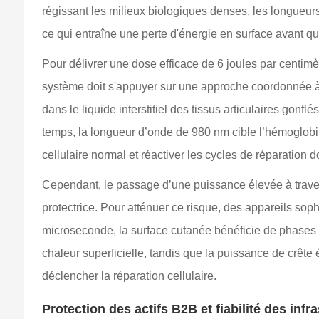
régissant les milieux biologiques denses, les longueur
ce qui entraîne une perte d'énergie en surface avant que
Pour délivrer une dose efficace de 6 joules par centimèt
système doit s'appuyer sur une approche coordonnée à
dans le liquide interstitiel des tissus articulaires gon
temps, la longueur d’onde de 980 nm cible l’hémoglobin
cellulaire normal et réactiver les cycles de réparation 
Cependant, le passage d’une puissance élevée à travers
protectrice. Pour atténuer ce risque, des appareils sophi
microseconde, la surface cutanée bénéficie de phases 
chaleur superficielle, tandis que la puissance de crête
déclencher la réparation cellulaire.
Protection des actifs B2B et fiabilité des inf