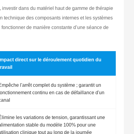
es, investir dans du matériel haut de gamme de thérapie
ion technique des composants internes et les systèmes
 de fonctionner de manière constante d’une séance de
Impact direct sur le déroulement quotidien du
travail
Empêche l'arrêt complet du système ; garantit un
fonctionnement continu en cas de défaillance d'un
canal
Élimine les variations de tension, garantissant une
alimentation stable du modèle 100% pour une
utilisation clinique tout au long de la journée