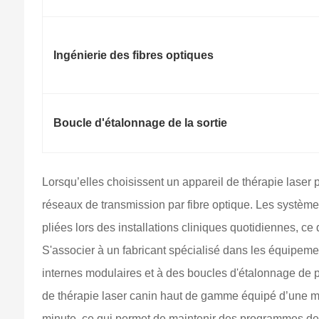
Ingénierie des fibres optiques
Boucle d'étalonnage de la sortie
Lorsqu’elles choisissent un appareil de thérapie laser p
réseaux de transmission par fibre optique. Les système
pliées lors des installations cliniques quotidiennes, c
S'associer à un fabricant spécialisé dans les équipemen
internes modulaires et à des boucles d'étalonnage de pu
de thérapie laser canin haut de gamme équipé d’une mat
minute, ce qui permet de maintenir des programmes de t