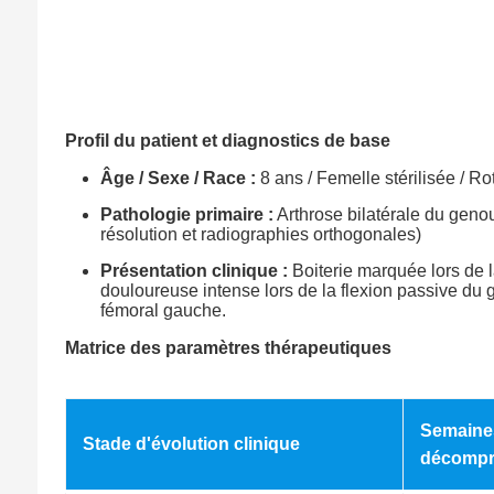
Profil du patient et diagnostics de base
Âge / Sexe / Race :
8 ans / Femelle stérilisée / Ro
Pathologie primaire :
Arthrose bilatérale du geno
résolution et radiographies orthogonales)
Présentation clinique :
Boiterie marquée lors de 
douloureuse intense lors de la flexion passive du 
fémoral gauche.
Matrice des paramètres thérapeutiques
Semaines
Stade d'évolution clinique
décompr