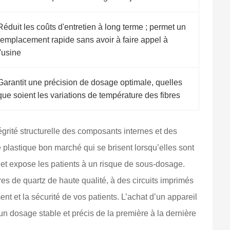
Réduit les coûts d'entretien à long terme ; permet un
remplacement rapide sans avoir à faire appel à
l'usine
Garantit une précision de dosage optimale, quelles
que soient les variations de température des fibres
égrité structurelle des composants internes et des
 plastique bon marché qui se brisent lorsqu’elles sont
e et expose les patients à un risque de sous-dosage.
res de quartz de haute qualité, à des circuits imprimés
nt et la sécurité de vos patients. L’achat d’un appareil
n dosage stable et précis de la première à la dernière