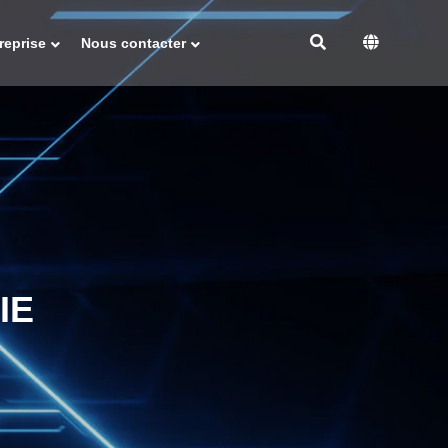
reprise
Nous contacter
IE