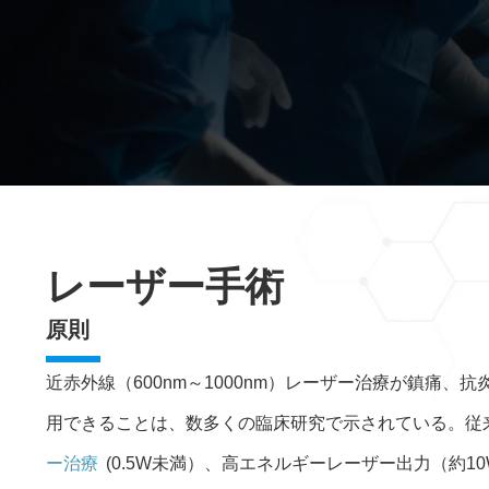
レーザー手術
原則
近赤外線（600nm～1000nm）レーザー治療が鎮痛、
用できることは、数多くの臨床研究で示されている。従
ー治療
(0.5W未満）、高エネルギーレーザー出力（約10