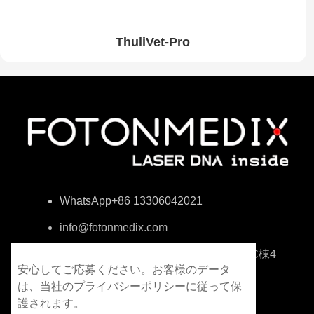
ThuliVet-Pro
WhatsApp+86 13306042021
info@fotonmedix.com
中国福建省厦門市海峡両岸清華研究院C棟4
安心してご応募ください。お客様のデータ
階
は、当社のプライバシーポリシーに従って保
護されます。