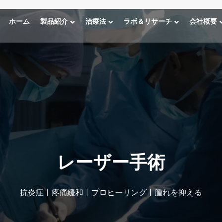
ホーム
製品紹介
治療法
ラボ＆リサーチ
会社概要
レーザー手術
抗炎症丨疼痛緩和丨プロヒーリング丨腫れを抑える