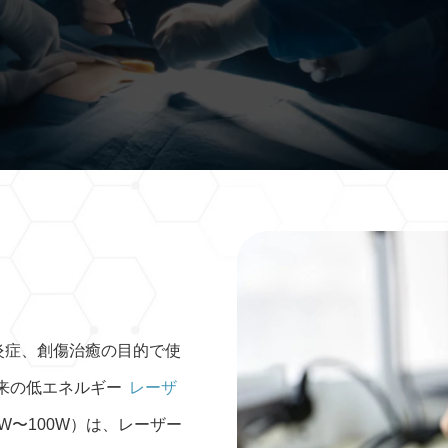
抗炎症、創傷治癒の目的で使
来の低エネルギー
レーザ
W〜100W）は、レーザー