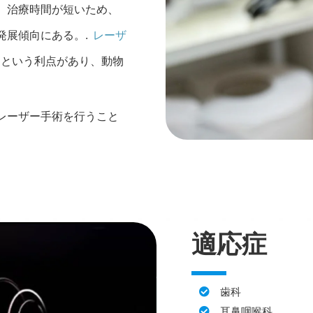
、治療時間が短いため、
発展傾向にある。.
レーザ
という利点があり、動物
レーザー手術を行うこと
適応症
歯科
耳鼻咽喉科