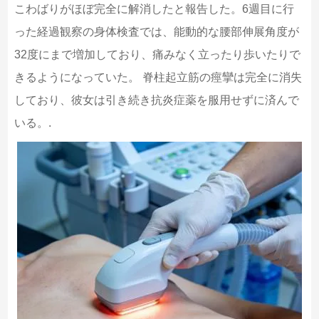
こわばりがほぼ完全に解消したと報告した。6週目に行
った経過観察の身体検査では、能動的な腰部伸展角度が
32度にまで増加しており、痛みなく立ったり歩いたりで
きるようになっていた。 脊柱起立筋の痙攣は完全に消失
しており、彼女は引き続き抗炎症薬を服用せずに済んで
いる。.