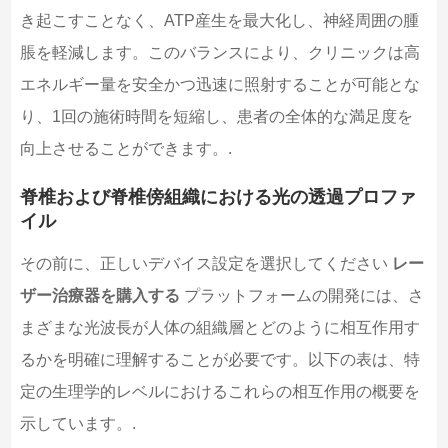
き起こすことなく、ATP産生を最大化し、神経周囲の腫
脹を軽減します。このバランスにより、クリニックは高
エネルギー量を安全かつ迅速に照射することが可能とな
り、1回の施術時間を短縮し、患者の全体的な満足度を
向上させることができます。.
脊椎および脊椎傍組織における光の透過プロファ
イル
その前に、正しいデバイス設定を選択してください
レー
ザー治療器を購入する
プラットフォームの開発には、さ
まざまな光波長が人体の組織層とどのように相互作用す
るかを明確に理解することが必要です。以下の表は、特
定の生理学的レベルにおけるこれらの相互作用の概要を
示しています。.