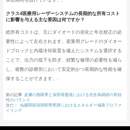
クラス4医療用レーザーシステムの長期的な所有コスト
に影響を与える主な要因は何ですか？
総所有コストは、主にダイオードの劣化と年次校正の必
要性によって左右されます。産業用グレードのダイオー
ドブロックと内蔵冷却装置を備えたシステムを選択する
ことで、出力の低下を防ぎ、頻繁な修理の必要性を減ら
し、複数の診療所において安定的かつ長期的な性能を確
保することができます。.
前の記事
皮膚の熱限界と深部骨盤底における光生体調節の有効
性のバランス
次だ：
仙腸関節深部靭帯肥厚におけるエネルギー減衰プロファ
イリング