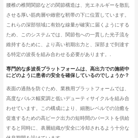
腰椎の椎間関節などの関節構造は、光エネルギーを散乱
させる厚い筋肉層や緻密な靭帯の下に位置しています。
これらの深部領域に有効な線量が確実に届くようにする
ため、このシステムでは、関節包への一貫した光子流を
維持するために、より高い初期出力と、深部まで到達す
る特定の波長を組み合わせる必要があります。.
専門的な多波長プラットフォームは、高出力での施術中
にどのように患者の安全を確保しているのでしょうか？
表面の過熱を防ぐため、業務用プラットフォームでは、
高度なパルス幅変調と低いデューティサイクルを組み合
わせています。この構成により、細胞レベルでの治癒を
促進するための高ピーク出力の短時間のバーストを供給
すると同時に、表層組織が安全に冷却されるよう十分な
休息期間を設けています。.