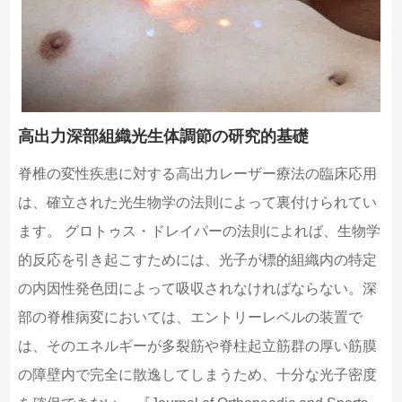
高出力深部組織光生体調節の研究的基礎
脊椎の変性疾患に対する高出力レーザー療法の臨床応用
は、確立された光生物学の法則によって裏付けられてい
ます。 グロトゥス・ドレイパーの法則によれば、生物学
的反応を引き起こすためには、光子が標的組織内の特定
の内因性発色団によって吸収されなければならない。深
部の脊椎病変においては、エントリーレベルの装置で
は、そのエネルギーが多裂筋や脊柱起立筋群の厚い筋膜
の障壁内で完全に散逸してしまうため、十分な光子密度