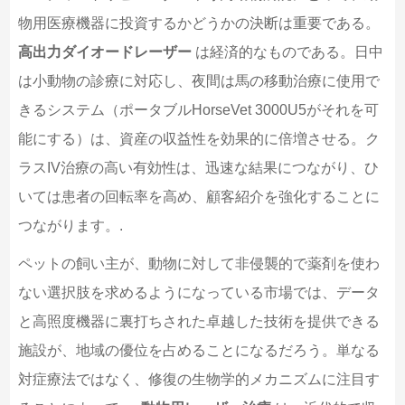
物用医療機器に投資するかどうかの決断は重要である。
高出力ダイオードレーザー
は経済的なものである。日中
は小動物の診療に対応し、夜間は馬の移動治療に使用で
きるシステム（ポータブルHorseVet 3000U5がそれを可
能にする）は、資産の収益性を効果的に倍増させる。ク
ラスIV治療の高い有効性は、迅速な結果につながり、ひ
いては患者の回転率を高め、顧客紹介を強化することに
つながります。.
ペットの飼い主が、動物に対して非侵襲的で薬剤を使わ
ない選択肢を求めるようになっている市場では、データ
と高照度機器に裏打ちされた卓越した技術を提供できる
施設が、地域の優位を占めることになるだろう。単なる
対症療法ではなく、修復の生物学的メカニズムに注目す