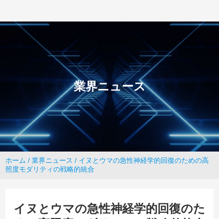
業界ニュース
ホーム
/
業界ニュース
/ イヌとウマの急性神経学的回復のための高
照度モダリティの戦略的統合
イヌとウマの急性神経学的回復のた