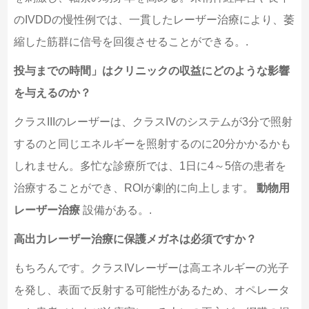
のIVDDの慢性例では、一貫したレーザー治療により、萎
縮した筋群に信号を回復させることができる。.
投与までの時間」はクリニックの収益にどのような影響
を与えるのか？
クラスIIIのレーザーは、クラスIVのシステムが3分で照射
するのと同じエネルギーを照射するのに20分かかるかも
しれません。多忙な診療所では、1日に4～5倍の患者を
治療することができ、ROIが劇的に向上します。
動物用
レーザー治療
設備がある。.
高出力レーザー治療に保護メガネは必須ですか？
もちろんです。クラスIVレーザーは高エネルギーの光子
を発し、表面で反射する可能性があるため、オペレータ