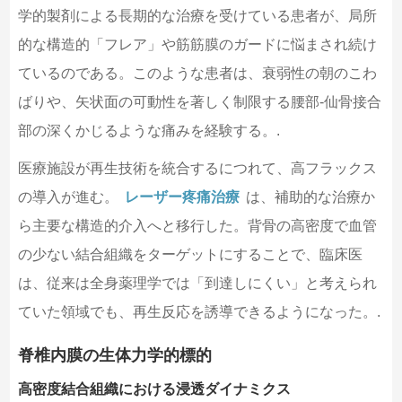
学的製剤による長期的な治療を受けている患者が、局所
的な構造的「フレア」や筋筋膜のガードに悩まされ続け
ているのである。このような患者は、衰弱性の朝のこわ
ばりや、矢状面の可動性を著しく制限する腰部-仙骨接合
部の深くかじるような痛みを経験する。.
医療施設が再生技術を統合するにつれて、高フラックス
の導入が進む。
レーザー疼痛治療
は、補助的な治療か
ら主要な構造的介入へと移行した。背骨の高密度で血管
の少ない結合組織をターゲットにすることで、臨床医
は、従来は全身薬理学では「到達しにくい」と考えられ
ていた領域でも、再生反応を誘導できるようになった。.
脊椎内膜の生体力学的標的
高密度結合組織における浸透ダイナミクス