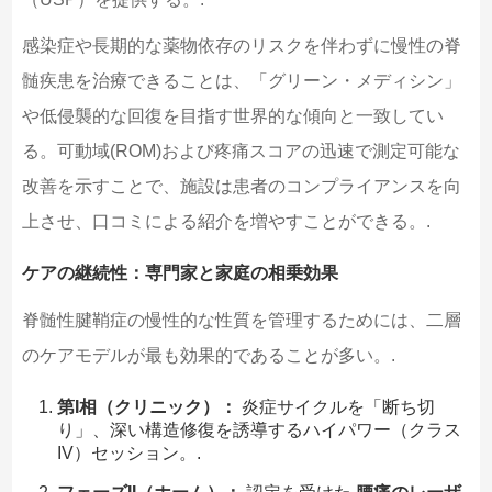
感染症や長期的な薬物依存のリスクを伴わずに慢性の脊
髄疾患を治療できることは、「グリーン・メディシン」
や低侵襲的な回復を目指す世界的な傾向と一致してい
る。可動域(ROM)および疼痛スコアの迅速で測定可能な
改善を示すことで、施設は患者のコンプライアンスを向
上させ、口コミによる紹介を増やすことができる。.
ケアの継続性：専門家と家庭の相乗効果
脊髄性腱鞘症の慢性的な性質を管理するためには、二層
のケアモデルが最も効果的であることが多い。.
第I相（クリニック）：
炎症サイクルを「断ち切
り」、深い構造修復を誘導するハイパワー（クラス
IV）セッション。.