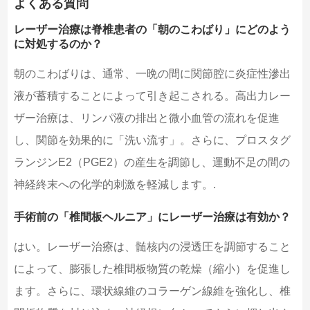
よくある質問
レーザー治療は脊椎患者の「朝のこわばり」にどのよう
に対処するのか？
朝のこわばりは、通常、一晩の間に関節腔に炎症性滲出
液が蓄積することによって引き起こされる。高出力レー
ザー治療は、リンパ液の排出と微小血管の流れを促進
し、関節を効果的に「洗い流す」。さらに、プロスタグ
ランジンE2（PGE2）の産生を調節し、運動不足の間の
神経終末への化学的刺激を軽減します。.
手術前の「椎間板ヘルニア」にレーザー治療は有効か？
はい。レーザー治療は、髄核内の浸透圧を調節すること
によって、膨張した椎間板物質の乾燥（縮小）を促進し
ます。さらに、環状線維のコラーゲン線維を強化し、椎